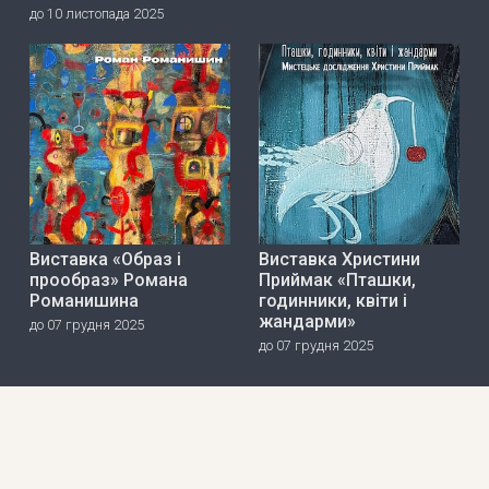
до 10 листопада 2025
Виставка «Образ і
Виставка Христини
прообраз» Романа
Приймак «Пташки,
Романишина
годинники, квіти і
жандарми»
до 07 грудня 2025
до 07 грудня 2025