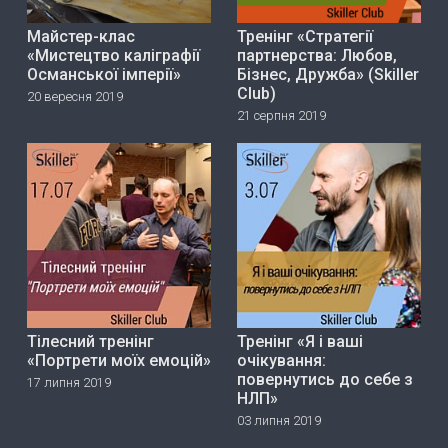
Майстер-клас
Тренінг «Стратегії
«Мистецтво каліграфії
партнерства: Любов,
Османської імперії»
Бізнес, Дружба» (Skiller
Club)
20 вересня 2019
21 серпня 2019
Тілесний тренінг
Тренінг «Я і ваші
«Портрети моїх емоцій»
очікування:
повернутись до себе з
17 липня 2019
НЛП»
03 липня 2019