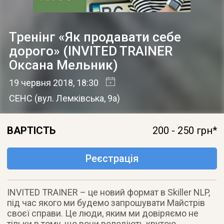
Тренінг «Як продавати себе
дорого» (INVITED TRAINER
Оксана Мельник)
19 червня 2018
, 18:30
СЕНС
(
вул. Лемківська, 9а
)
ВАРТІСТЬ
200 - 250 грн*
Реєстрація
INVITED TRAINER – це новий формат в Skiller NLP,
під час якого ми будемо запрошувати Майстрів
своєї справи. Це люди, яким ми довіряємо не
тільки в тому, що вони володіють крутою