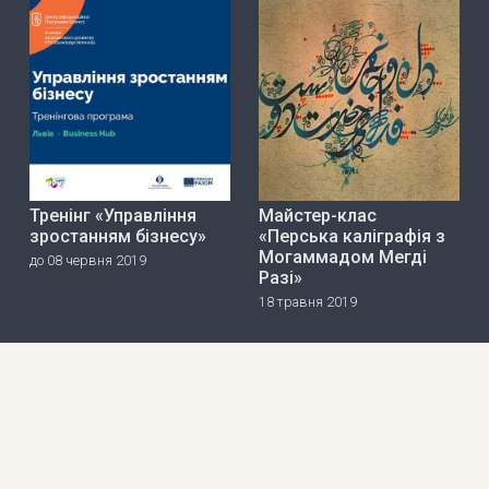
Тренінг «Управління
Майстер-клас
зростанням бізнесу»
«Перська каліграфія з
Могаммадом Мегді
до 08 червня 2019
Разі»
18 травня 2019