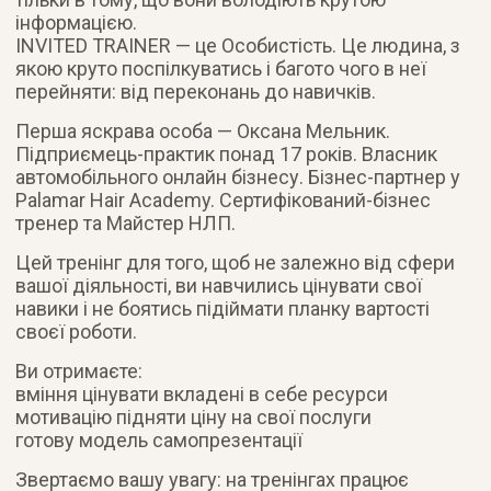
інформацією.
INVITED TRAINER — це Особистість. Це людина, з
якою круто поспілкуватись і багото чого в неї
перейняти: від переконань до навичків.
Перша яскрава особа — Оксана Мельник.
Підприємець-практик понад 17 років. Власник
автомобільного онлайн бізнесу. Бізнес-партнер у
Palamar Hair Academy. Сертифікований-бізнес
тренер та Майстер НЛП.
Цей тренінг для того, щоб не залежно від сфери
вашої діяльності, ви навчились цінувати свої
навики і не боятись підіймати планку вартості
своєї роботи.
Ви отримаєте:
вміння цінувати вкладені в себе ресурси
мотивацію підняти ціну на свої послуги
готову модель самопрезентації
Звертаємо вашу увагу: на тренінгах працює