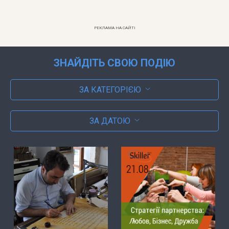
РЕКЛАМА НА САЙТІ
ЗНАЙДІТЬ СВОЮ ПОДІЮ
ЗА КАТЕГОРІЄЮ
ЗА ДАТОЮ