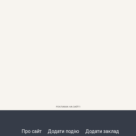
РЕКЛАМА НА САЙТІ
Про сайт
Додати подію
Додати заклад