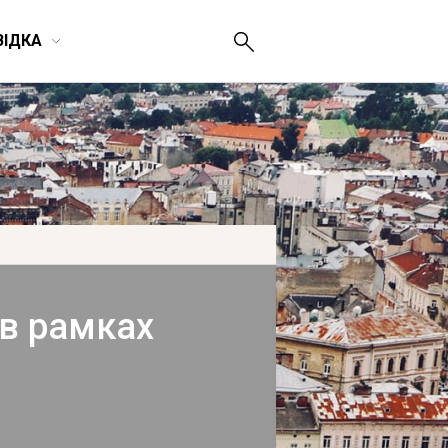
ВІДКА
 в рамках