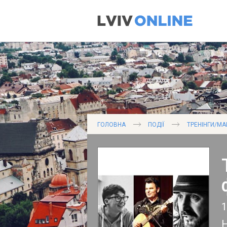
ГОЛОВНА
ПОДІЇ
ТРЕНІНГИ/МА
1