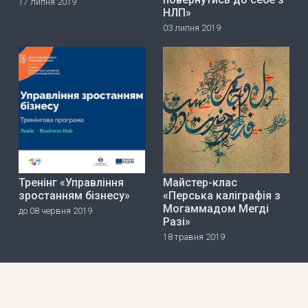
17 липня 2019
НЛП»
03 липня 2019
Тренінг «Управління
Майстер-клас
зростанням бізнесу»
«Перська каліграфія з
Могаммадом Мегді
до 08 червня 2019
Разі»
18 травня 2019