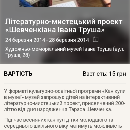
Літературно-мистецький проект
«Шевченкіана Івана Труша»
24 березня 2014
- 28 березня 2014
Художньо-меморіальний музей Івана Труша
(
вул.
Труша, 28
)
ВАРТІСТЬ
Вартість: 15 грн
У форматі культурно-освітньої програми «Канікули
в музеї» музей запрошує дітей на інтерактивний
літературно-мистецький проект, присвячений 200-
літтю від дня народження Тараса Шевченка
.
Під час весняних канікул дітки молодшого та
середнього шкільного віку матимуть можливість