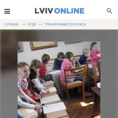
ПОДІЇ
ГОЛОВНА
ПОДІЇ
ТРЕНІНГИ/МАЙСТЕР-КЛАСИ
ЛОКАЦІЇ
ПУБЛІКАЦІЇ
ДОВІДКА