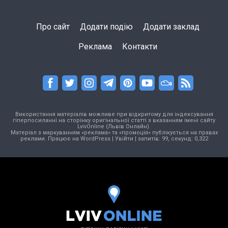
Про сайт
Додати подію
Додати заклад
Реклама
Контакти
Використання матеріалів можливе при відкритому для індексування
гіперпосиланні на сторінку оригінальної статті з вказанням імені сайту
LvivOnline (Львів Онлайн).
Матеріал з маркуванням «реклама» та «промоція» публікується на правах
реклами. Працює на
WordPress
|
Увійти
| запитів: 99, секунд: 0,322