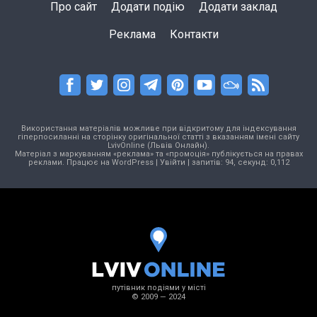
Про сайт
Додати подію
Додати заклад
Реклама
Контакти
Використання матеріалів можливе при відкритому для індексування
гіперпосиланні на сторінку оригінальної статті з вказанням імені сайту
LvivOnline (Львів Онлайн).
Матеріал з маркуванням «реклама» та «промоція» публікується на правах
реклами. Працює на
WordPress
|
Увійти
| запитів: 94, секунд: 0,112
путівник подіями у місті
© 2009 — 2024