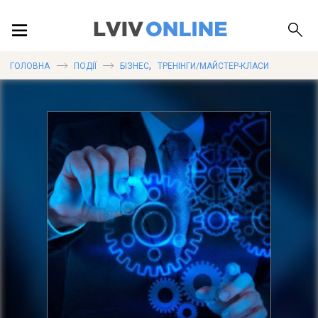
ПОДІЇ
,
ГОЛОВНА
ПОДІЇ
БІЗНЕС
ТРЕНІНГИ/МАЙСТЕР-КЛАСИ
ЛОКАЦІЇ
ПУБЛІКАЦІЇ
ДОВІДКА