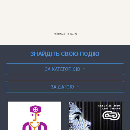
РЕКЛАМА НА САЙТІ
ЗНАЙДІТЬ СВОЮ ПОДІЮ
ЗА КАТЕГОРІЄЮ
ЗА ДАТОЮ