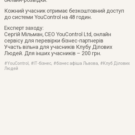
Кожний учасник отримає безкоштовний доступ
до системи YouControl на 48 годин.
Експерт заходу:
Сергій Мільман, CEO YouControl Ltd, онлайн
сервісу для перевірки бізнес-партнерів
Участь вільна для учасників Клубу Ділових
Людей. Для інших учасників – 200 грн.
#
YouControl
, #
ІТ-бізнес
, #
бізнес афіша Львова
, #
Клуб Ділових
Людей