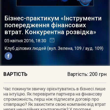
Бізнес-практикум «Інструменти
попередження фінансових
втрат. Конкурентна розвідка»
05 квітня 2016
, 18:30
Клуб ділових людей
(
вул. Зелена, 109 / ауд. 109
)
ВАРТІСТЬ
Вартість: 200 грн
Час покинути звичку орієнтуватись в бізнесі лише
на інтуїцію. Як перевірити партнера на фінансову
спроможність, перш ніж підписати договір про
співпрацю? Як захистити свою компанію від втрат
через ненадійних контрагентів? У програмі