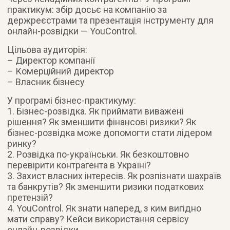
практикум: збір досьє на компанію за
держреєстрами та презентація інструменту для
онлайн-розвідки — YouControl.
Цільова аудиторія:
– Директор компанії
– Комерційний директор
– Власник бізнесу
У програмі бізнес-практикуму:
1. Бізнес-розвідка. Як приймати виважені
рішення? Як зменшити фінансові ризики? Як
бізнес-розвідка може допомогти стати лідером
ринку?
2. Розвідка по-українськи. Як безкоштовно
перевірити контрагента в Україні?
3. Захист власних інтересів. Як розпізнати шахраїв
та банкрутів? Як зменшити ризики податкових
претензій?
4. YouControl. Як знати наперед, з ким вигідно
мати справу? Кейси використання сервісу
онлайн-розвідки.