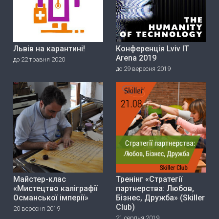
Львів на карантині!
Конференція Lviv IT
Arena 2019
до 22 травня 2020
до 29 вересня 2019
Майстер-клас
Тренінг «Стратегії
«Мистецтво каліграфії
партнерства: Любов,
Османської імперії»
Бізнес, Дружба» (Skiller
Club)
20 вересня 2019
21 серпня 2019