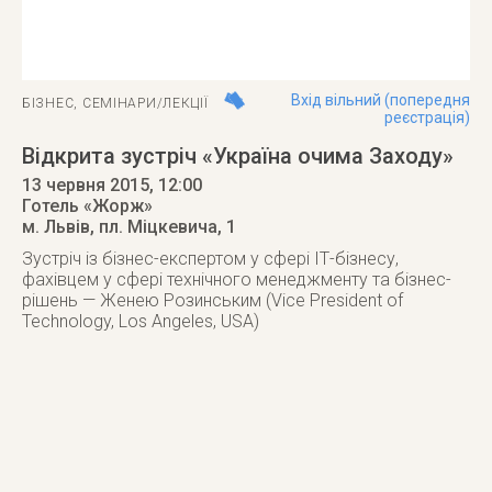
Вхід вільний (попередня
БІЗНЕС
,
СЕМІНАРИ/ЛЕКЦІЇ
реєстрація)
Відкрита зустріч «Україна очима Заходу»
13 червня 2015
, 12:00
Готель «Жорж»
м. Львів
,
пл. Міцкевича, 1
Зустріч із бізнес-експертом у сфері ІТ-бізнесу,
фахівцем у сфері технічного менеджменту та бізнес-
рішень — Женею Розинським (Vice President of
Technology, Los Angeles, USA)