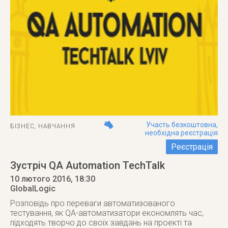
Участь безкоштовна,
БІЗНЕС
,
НАВЧАННЯ
необхідна реєстрація
Реєстрація
Зустріч QA Automation TechTalk
10 лютого 2016
, 18:30
GlobalLogic
Розповідь про переваги автоматизованого
тестування, як QA-автоматизатори економлять час,
підходять творчо до своїх завдань на проекті та