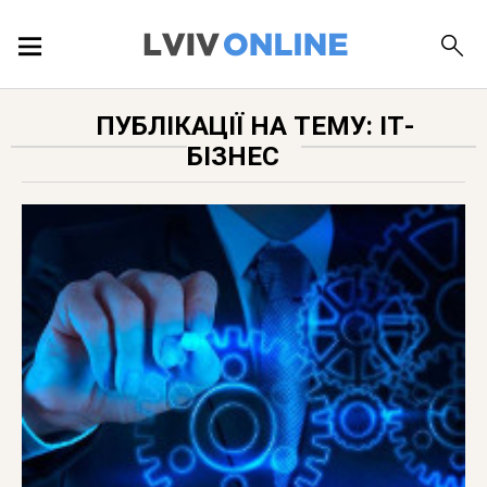
ПОДІЇ
ПУБЛІКАЦІЇ НА ТЕМУ: ІТ-
БІЗНЕС
ЛОКАЦІЇ
ПУБЛІКАЦІЇ
ДОВІДКА