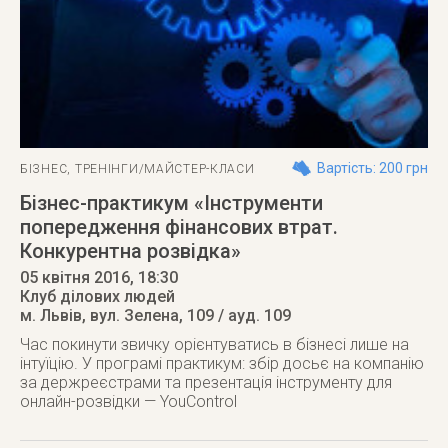
Вартість: 200 грн
БІЗНЕС
,
ТРЕНІНГИ/МАЙСТЕР-КЛАСИ
Бізнес-практикум «Інструменти
попередження фінансових втрат.
Конкурентна розвідка»
05 квітня 2016
, 18:30
Клуб ділових людей
м. Львів
,
вул. Зелена, 109 / ауд. 109
Час покинути звичку орієнтуватись в бізнесі лише на
інтуїцію. У програмі практикум: збір досьє на компанію
за держреєстрами та презентація інструменту для
онлайн-розвідки — YouControl