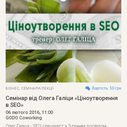
Вартість: 50 грн
БІЗНЕС
,
СЕМІНАРИ/ЛЕКЦІЇ
Семінар від Олега Галіци «Ціноутворення
в SEO»
06 лютого 2016
, 11:00
GODO Coworking
Олег Галіца - SEO спеціаліст з 3-річним досвідом