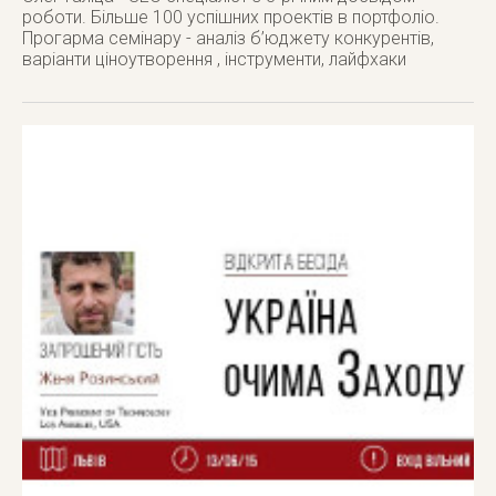
роботи. Більше 100 успішних проектів в портфоліо.
Прогарма семінару - аналіз б’юджету конкурентів,
варіанти ціноутворення , інструменти, лайфхаки