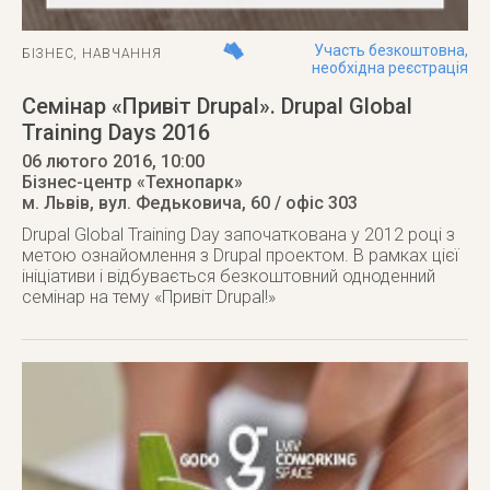
Участь безкоштовна,
БІЗНЕС
,
НАВЧАННЯ
необхідна реєстрація
Семінар «Привіт Drupal». Drupal Global
Training Days 2016
06 лютого 2016
, 10:00
Бізнес-центр «Технопарк»
м. Львів
,
вул. Федьковича, 60 / офіс 303
Drupal Global Training Day започаткована у 2012 році з
метою ознайомлення з Drupal проектом. В рамках цієї
ініціативи і відбувається безкоштовний одноденний
семінар на тему «Привіт Drupal!»