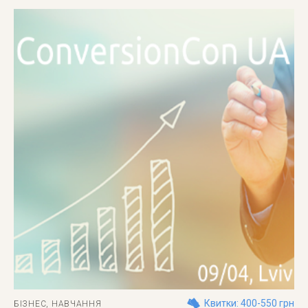
Квитки: 400-550 грн
БІЗНЕС
,
НАВЧАННЯ