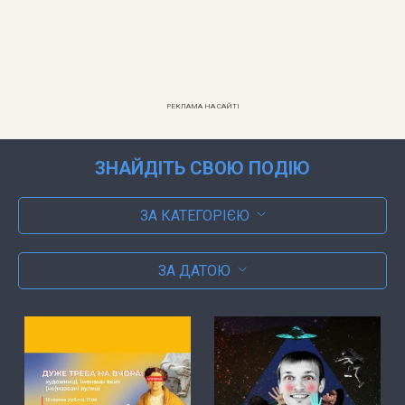
РЕКЛАМА НА САЙТІ
ЗНАЙДІТЬ СВОЮ ПОДІЮ
ЗА КАТЕГОРІЄЮ
ЗА ДАТОЮ