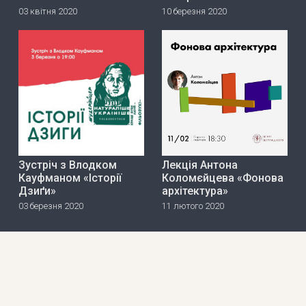
03 квітня 2020
10 березня 2020
Зустріч з Влодком
Лекція Антона
Кауфманом «Історії
Коломєйцева «Фонова
Дзиґи»
архітектура»
03 березня 2020
11 лютого 2020