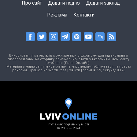
Про сайт
Додати подію
Додати заклад
Реклама
Контакти
Використання матеріалів можливе при відкритому для індексування
гіперпосиланні на сторінку оригінальної статті з вказанням імені сайту
LvivOnline (Львів Онлайн).
Матеріал з маркуванням «реклама» та «промоція» публікується на правах
реклами. Працює на
WordPress
|
Увійти
| запитів: 99, секунд: 0,123
путівник подіями у місті
© 2009 — 2024