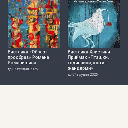
Виставка «Образ і
Виставка Христини
прообраз» Романа
Приймак «Пташки,
Романишина
годинники, квіти і
жандарми»
до 07 грудня 2025
до 07 грудня 2025