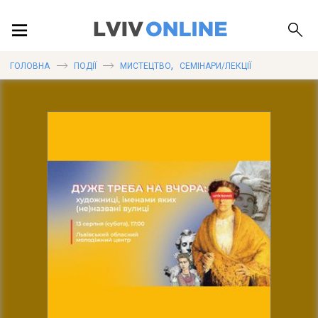
ПОДІЇ
,
ГОЛОВНА
ПОДІЇ
МИСТЕЦТВО
СЕМІНАРИ/ЛЕКЦІЇ
ЛОКАЦІЇ
ПУБЛІКАЦІЇ
ДОВІДКА