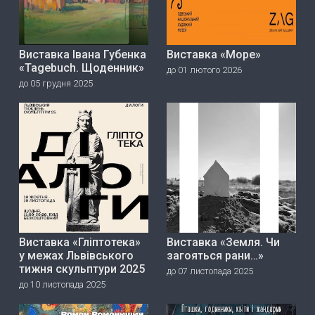
Виставка Івана Губенка
Виставка «Море»
«Tagebuch. Щоденник»
до 01 лютого 2026
до 05 грудня 2025
Виставка «Гліптотека»
Виставка «Земля. Чи
у межах Львівського
загояться рани…»
тижня скульптури 2025
до 07 листопада 2025
до 10 листопада 2025