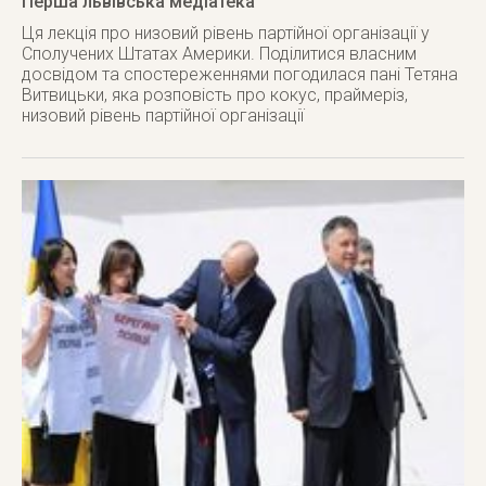
Перша львівська медіатека
Ця лекція про низовий рівень партійної організації у
Сполучених Штатах Америки. Поділитися власним
досвідом та спостереженнями погодилася пані Тетяна
Витвицьки, яка розповість про кокус, праймеріз,
низовий рівень партійної організації