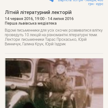
Вартість: 65 грн - лекція, 400
грн - курс
Літній літературний лекторій
14 червня 2016
, 19:00
- 14 липня 2016
Перша львівська медіатека
Відомі письменники для усіх охочих розвиватися влітку
проведуть 10 лекцій на різноманітні літературні теми.
Лектори: письменники Тарас Прохасько, Юрій
Винничук, Галина Крук, Юрій Іздрик