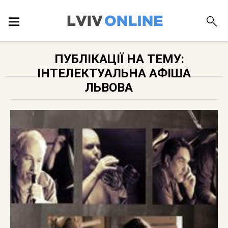
ПОДІЇ
ПУБЛІКАЦІЇ НА ТЕМУ:
ІНТЕЛЕКТУАЛЬНА АФІША
ЛОКАЦІЇ
ЛЬВОВА
ПУБЛІКАЦІЇ
ДОВІДКА