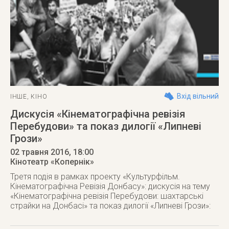
Вхід вільний
ІНШЕ
,
КІНО
Дискусія «Кінематографічна ревізія
Перебудови» та показ дилогії «Липневі
Грози»
02 травня 2016
, 18:00
Кінотеатр «Копернік»
Третя подія в рамках проекту «Культурфільм.
Кінематографічна Ревізія Донбасу»: дискусія на тему
«Кінематографічна ревізія Перебудови: шахтарські
страйки на Донбасі» та показ дилогії «Липневі Грози»: