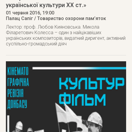
української культури ХХ ст.»
01 червня 2016
, 19:00
Палац Сапіг / Товариство охорони пам’яток
Лектор: проф. Любов Кияновська. Микола
Філаретович Колесса – один з найцікавіших
українських композиторів, видатний диригент, активний
суспільно-громадський діяч