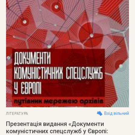
Вхід вільний
ЛІТЕРАТУРА
Презентація видання «Документи
комуністичних спецслужб у Європі: