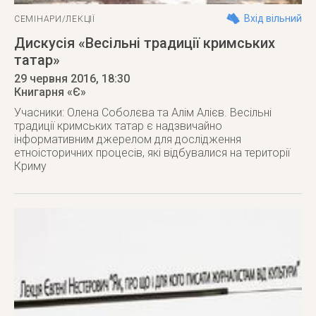
Вхід вільний
СЕМІНАРИ/ЛЕКЦІЇ
Дискусія «Весільні традиції кримських
татар»
29 червня 2016
, 18:30
Книгарня «Є»
Учасники: Олена Соболєва та Алім Алієв. Весільні
традиції кримських татар є надзвичайно
інформативним джерелом для дослідження
етноісторичних процесів, які відбувалися на території
Криму