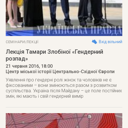
Вхід вільний
СЕМІНАРИ/ЛЕКЦІЇ
Лекція Тамари Злобіної «Гендерний
розпад»
21 червня 2016
, 18:00
Центр міської історії Центрально-Східної Європи
Уявлення про гендерні ролі жінок та чоловіків не є
фіксованими – вони змінюються разом з розвитком
суспільства. Україна після Майдану – це поле постійних
змін, які мають і свій гендерний вимір