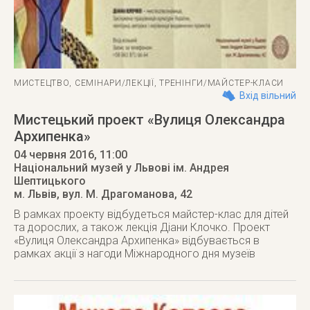
МИСТЕЦТВО
,
СЕМІНАРИ/ЛЕКЦІЇ
,
ТРЕНІНГИ/МАЙСТЕР-КЛАСИ
Вхід вільний
Мистецький проект «Вулиця Олександра
Архипенка»
04 червня 2016
, 11:00
Національний музей у Львові ім. Андрея
Шептицького
м. Львів
,
вул. М. Драгоманова, 42
В рамках проекту відбудеться майстер-клас для дітей
та дорослих, а також лекція Діани Клочко. Проект
«Вулиця Олександра Архипенка» відбувається в
рамках акції з нагоди Міжнародного дня музеїв