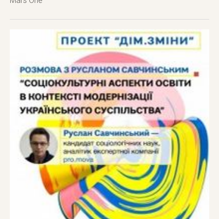
Mars One