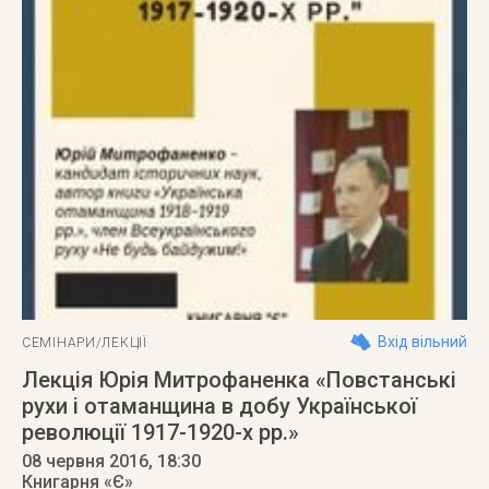
Вхід вільний
СЕМІНАРИ/ЛЕКЦІЇ
Лекція Юрія Митрофаненка «Повстанські
рухи і отаманщина в добу Української
революції 1917-1920-х рр.»
08 червня 2016
, 18:30
Книгарня «Є»