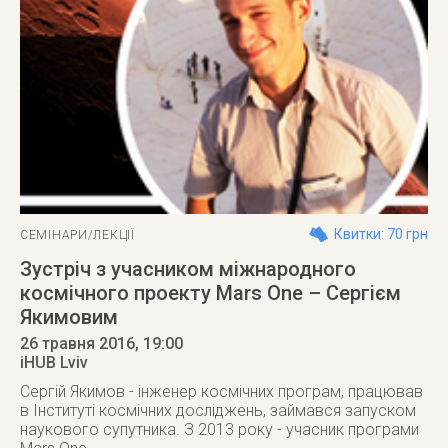
Квитки: 70 грн
СЕМІНАРИ/ЛЕКЦІЇ
Зустріч з учасником міжнародного
космічного проекту Mars One – Сергієм
Якимовим
26 травня 2016
, 19:00
iHUB Lviv
Сергій Якимов - інженер космічних програм, працював
в Інституті космічних досліджень, займався запуском
наукового супутника. З 2013 року - учасник програми