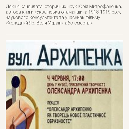
Лекція кандидата історичних наук Юрія Митрофаненка,
автора книги «Українська отаманщина 1918-1919 рр.»,
наукового консультанта та учасниак фільму
«Холодний Яр. Воля України або смерть!»