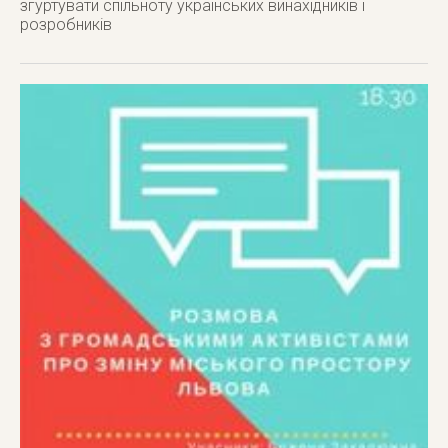
згуртувати спільноту українських винахідників і
розробників