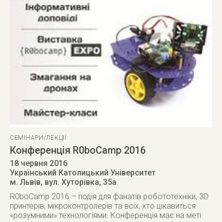
СЕМІНАРИ/ЛЕКЦІЇ
Конференція R0boCamp 2016
18 червня 2016
Український Католицький Університет
м. Львів
,
вул. Хуторівка, 35а
R0boCamp 2016 – подія для фанатів робототехніки, 3D
принтерів, мікроконтролерів та всіх, хто цікавиться
«розумними» технологіями. Конференція має на меті