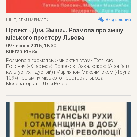
Вхід вільний
ІНШЕ
,
СЕМІНАРИ/ЛЕКЦІЇ
Проект «Дім. Зміни». Розмова про зміну
міського простору Львова
09 червня 2016
, 18:30
Книгарня «Є»
Розмова з громадськими активістами Тетяною
Попович («Кластер»), Боженою Закалюжою (Асоціація
культурних індустрій) і Маркіяном Максим’юком («Група
109») про зміну міського простору Львова.
Модераторка – Лідія Ретер