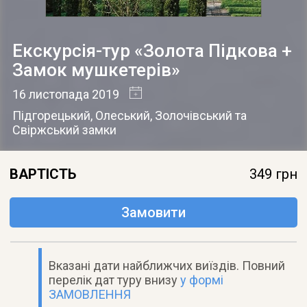
Екскурсія-тур «Золота Підкова +
Замок мушкетерів»
16 листопада 2019
Підгорецький, Олеський, Золочівський та
Свіржський замки
ВАРТІСТЬ
349 грн
Замовити
Вказані дати найближчих виїздів. Повний
перелік дат туру внизу
у формі
ЗАМОВЛЕННЯ