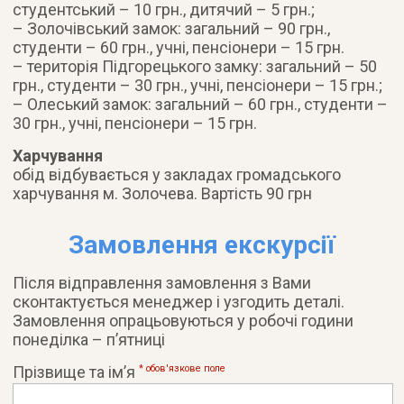
студентський – 10 грн., дитячий – 5 грн.;
– Золочівський замок: загальний – 90 грн.,
студенти – 60 грн., учні, пенсіонери – 15 грн.
– територія Підгорецького замку: загальний – 50
грн., студенти – 30 грн., учні, пенсіонери – 15 грн.;
– Олеський замок: загальний – 60 грн., студенти –
30 грн., учні, пенсіонери – 15 грн.
Харчування
обід відбувається у закладах громадського
харчування м. Золочева. Вартість 90 грн
Замовлення екскурсії
Після відправлення замовлення з Вами
сконтактується менеджер і узгодить деталі.
Замовлення опрацьовуються у робочі години
понеділка – п’ятниці
Прізвище та ім’я
* обов'язковe поле