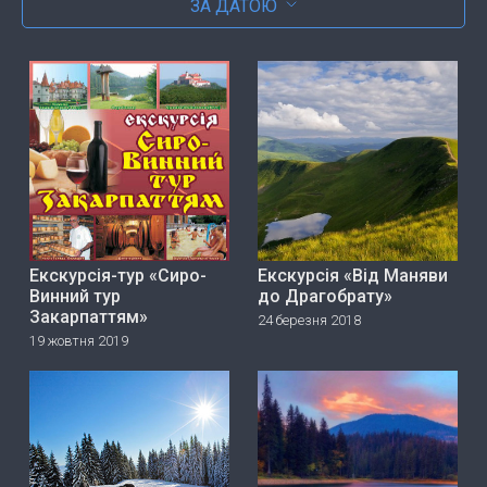
ЗА ДАТОЮ
Екскурсія-тур «Сиро-
Екскурсія «Від Маняви
Винний тур
до Драгобрату»
Закарпаттям»
24 березня 2018
19 жовтня 2019