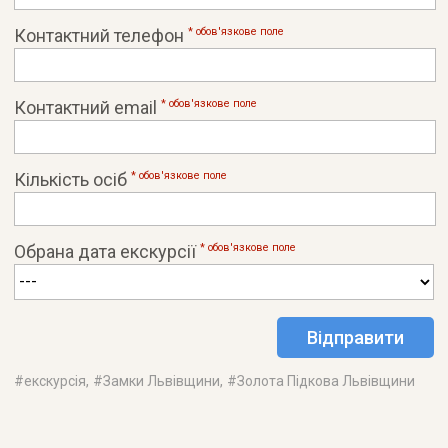
Контактний телефон
* обов'язковe поле
Контактний email
* обов'язковe поле
Кількість осіб
* обов'язковe поле
Обрана дата екскурсії
* обов'язковe поле
#
екскурсія
, #
Замки Львівщини
, #
Золота Підкова Львівщини