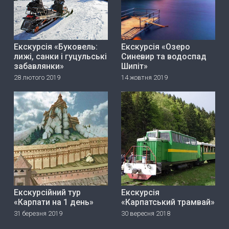
Екскурсія «Буковель:
Екскурсія «Озеро
лижі, санки і гуцульські
Синевир та водоспад
забавлянки»
Шипіт»
28 лютого 2019
14 жовтня 2019
Екскурсійний тур
Екскурсія
«Карпати на 1 день»
«Карпатський трамвай»
31 березня 2019
30 вересня 2018