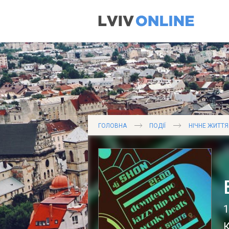
ГОЛОВНА
ПОДІЇ
НІЧНЕ ЖИТТЯ
1
К