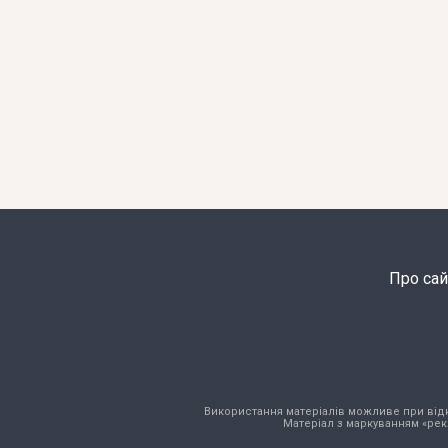
Про сай
Використання матеріалів можливе при відкри
Матеріал з маркуванням «рек