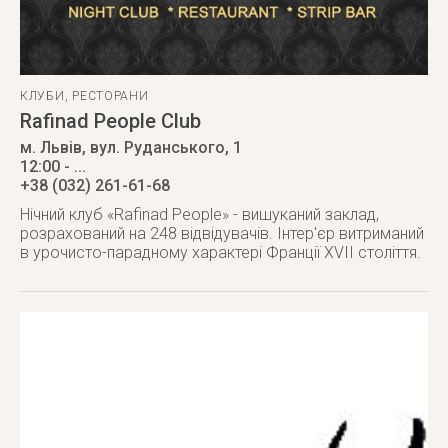
КЛУБИ
,
РЕСТОРАНИ
Rafinad People Club
м. Львів
,
вул. Руданського, 1
12:00 - ...
+38 (032) 261-61-68
Нічний клуб «Rafinad People» - вишуканий заклад,
розрахований на 248 відвідувачів. Інтер'єр витриманий
в урочисто-парадному характері Франції XVII століття.