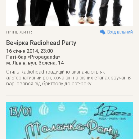
Вхід вільний
НІЧНЕ ЖИТТЯ
Вечірка Radiohead Party
16 січня 2014
, 23:00
Паті-бар «Propaganda»
м. Львів
,
вул. Зелена, 14
Стиль Radiohead традиційно визначають як
альтернативний рок, хоча він на різних етапах звучання
варіювався від бритпопу до арт-року