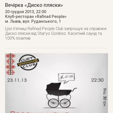
Вечірка «Диско пляски»
20 грудня 2013
, 22:00
Клуб-ресторан «Rafinad People»
м. Львів
,
вул. Руданського, 1
Цієї п’ятниці Rafinad People Club запрошує на справжні
Диско пляски від Star’yo Gonibez. Касетний саунд та
100% позитив