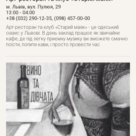
м. Львів
,
вул. Пулюя, 29
13:00 - 04:00
+38 (032) 290-12-35, (098) 457-00-00
Арт-ресторан та клуб «Старий маяк» - це одеський
оазис у Львові. В день заклад працює як звичайне
кафе, де під легку приємну музику ви зможете смачно
поїсти, попити кави, і просто провести час