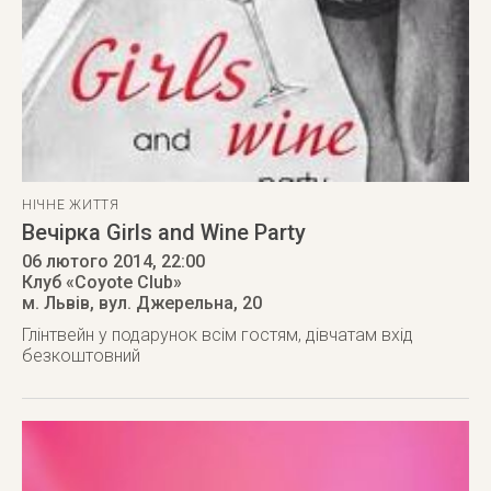
НІЧНЕ ЖИТТЯ
Вечірка Girls and Wine Party
06 лютого 2014
, 22:00
Клуб «Coyote Club»
м. Львів
,
вул. Джерельна, 20
Глінтвейн у подарунок всім гостям, дівчатам вхід
безкоштовний