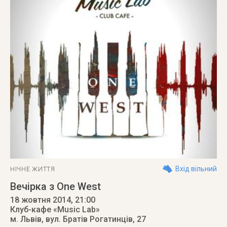
Вхід вільний
НІЧНЕ ЖИТТЯ
Вечірка з One West
18 жовтня 2014
, 21:00
Клуб-кафе «Music Lab»
м. Львів
,
вул. Братів Рогатинців, 27