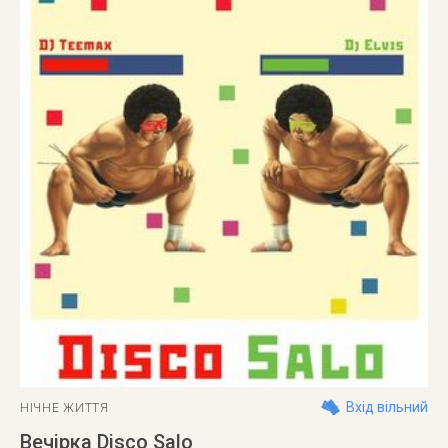
Вхід вільний
НІЧНЕ ЖИТТЯ
Вечірка Disco Salo