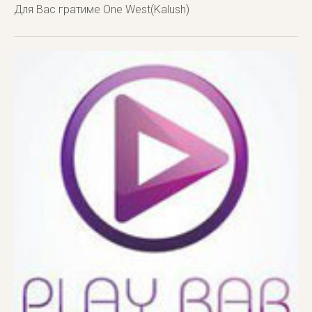
Для Вас гратиме One West(Kalush)