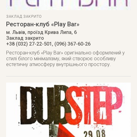
ЗАКЛАД ЗАКРИТО
Ресторан-клуб «Play Bar»
м. Львів
,
проїзд Крива Липа, 6
Заклад закрито
+38 (032) 27-22-501, (096) 367-60-26
Ресторан-клуб «Play Bar» оригінально оформлений у
стилі білого мінімалізму, який створює особливу
естетичну атмосферу внутрішнього простору.