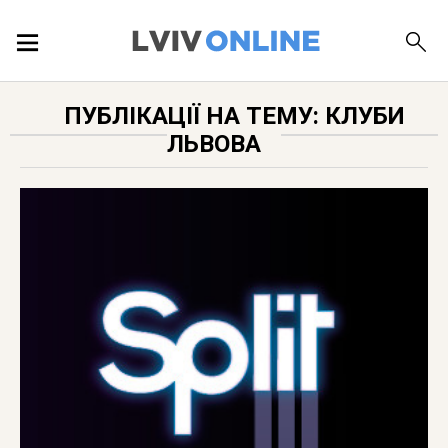
ПОДІЇ
ПУБЛІКАЦІЇ НА ТЕМУ: КЛУБИ
ЛЬВОВА
ЛОКАЦІЇ
ПУБЛІКАЦІЇ
ДОВІДКА