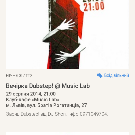
Вхід вільний
НІЧНЕ ЖИТТЯ
Вечірка Dubstep! @ Music Lab
29 серпня 2014
, 21:00
Клуб-кафе «Music Lab»
м. Львів
,
вул. Братів Рогатинців, 27
Заряд Dubstep! від DJ Shon. Інфо 0971049704.