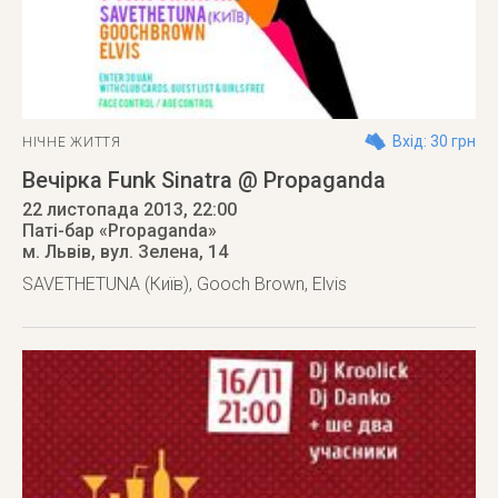
Вхід: 30 грн
НІЧНЕ ЖИТТЯ
Вечірка Funk Sinatra @ Propaganda
22 листопада 2013
, 22:00
Паті-бар «Propaganda»
м. Львів
,
вул. Зелена, 14
SAVETHETUNA (Київ), Gooch Brown, Elvis