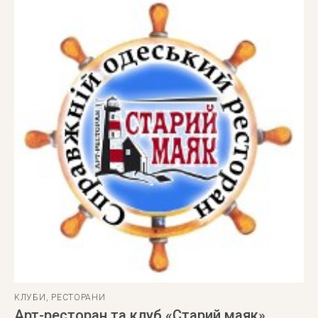
КЛУБИ
,
РЕСТОРАНИ
Арт-ресторан та клуб «Старий маяк»