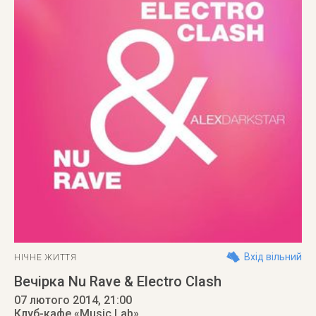
Вхід вільний
НІЧНЕ ЖИТТЯ
Вечірка Nu Rave & Electro Clash
07 лютого 2014
, 21:00
Клуб-кафе «Music Lab»