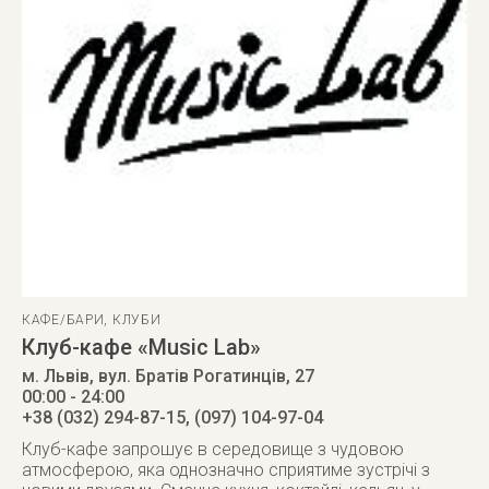
КАФЕ/БАРИ
,
КЛУБИ
Клуб-кафе «Music Lab»
м. Львів
,
вул. Братів Рогатинців, 27
00:00 - 24:00
+38 (032) 294-87-15, (097) 104-97-04
Клуб-кафе запрошує в середовище з чудовою
атмосферою, яка однозначно сприятиме зустрічі з