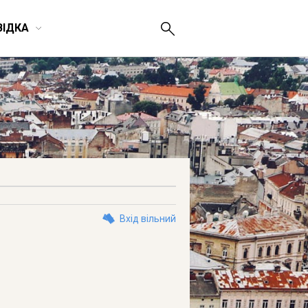
ВІДКА
Вхід вільний