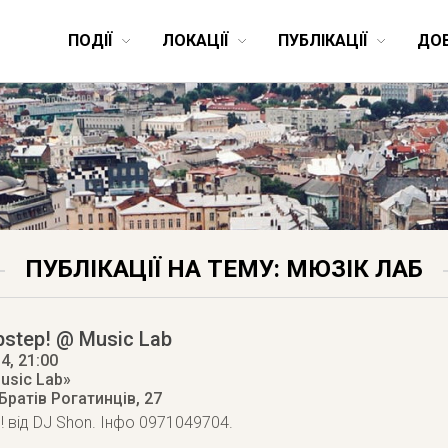
ПОДІЇ
ЛОКАЦІЇ
ПУБЛІКАЦІЇ
ДО
ПУБЛІКАЦІЇ НА ТЕМУ: МЮЗІК ЛАБ
bstep! @ Music Lab
14
, 21:00
usic Lab»
 Братів Рогатинців, 27
! від DJ Shon. Інфо 0971049704.