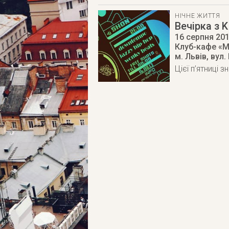
НІЧНЕ ЖИТТЯ
Вечірка з 
16 серпня 20
Клуб-кафе «M
м. Львів
,
вул.
Цієї п’ятниці