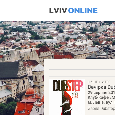
НІЧНЕ ЖИТТЯ
Вечірка Du
29 серпня 20
Клуб-кафе «M
м. Львів
,
вул.
Заряд Dubstep