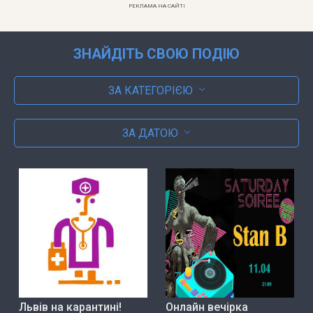
РЕКЛАМА НА САЙТІ
ЗНАЙДІТЬ СВОЮ ПОДІЮ
ЗА КАТЕГОРІЄЮ
ЗА ДАТОЮ
Львів на карантині!
Онлайн вечірка