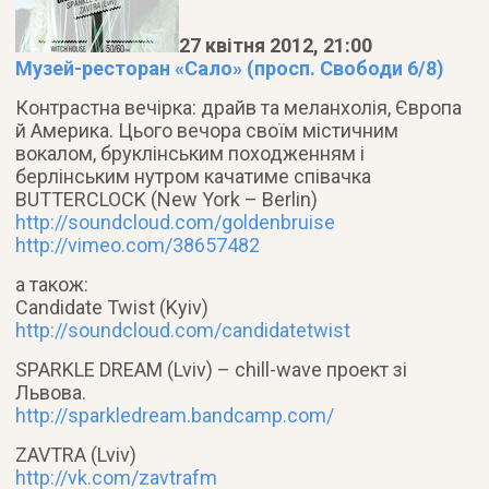
27 квітня 2012, 21:00
Музей-ресторан «Сало» (просп. Свободи 6/8)
Контрастна вечірка: драйв та меланхолія, Європа
й Америка. Цього вечора своїм містичним
вокалом, бруклінським походженням і
берлінським нутром качатиме співачка
BUTTERCLOCK (New York – Berlin)
http://soundcloud.com/goldenbruise
http://vimeo.com/38657482
а також:
Candidate Twist (Kyiv)
http://soundcloud.com/candidatetwist
SPARKLE DREAM (Lviv) – chill-wave проект зі
Львова.
http://sparkledream.bandcamp.com/
ZAVTRA (Lviv)
http://vk.com/zavtrafm