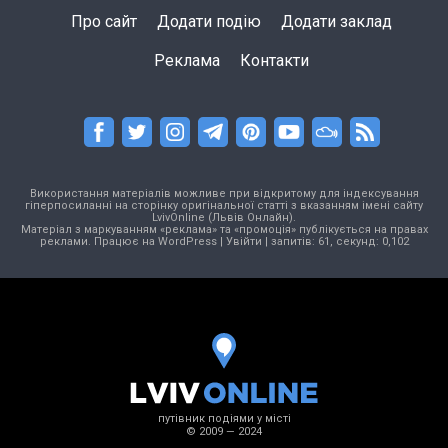
Про сайт
Додати подію
Додати заклад
Реклама
Контакти
Використання матеріалів можливе при відкритому для індексування
гіперпосиланні на сторінку оригінальної статті з вказанням імені сайту
LvivOnline (Львів Онлайн).
Матеріал з маркуванням «реклама» та «промоція» публікується на правах
реклами. Працює на
WordPress
|
Увійти
| запитів: 61, секунд: 0,102
путівник подіями у місті
© 2009 — 2024