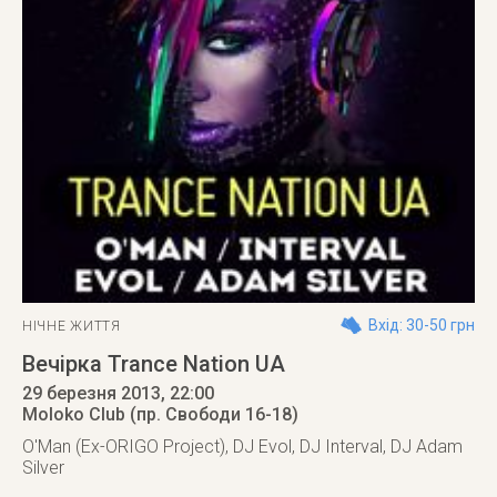
Вхід: 30-50 грн
НІЧНЕ ЖИТТЯ
Вечірка Trance Nation UA
29 березня 2013
, 22:00
Moloko Club (пр. Свободи 16-18)
O'Man (Ex-ORIGO Project), DJ Evol, DJ Interval, DJ Adam
Silver