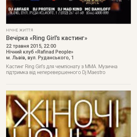
НІЧНЕ ЖИТТЯ
Вечірка «Ring Girl’s кастинг»
22 травня 2015
, 22:00
Нічний клуб «Rafinad People»
м. Львів
,
вул. Руданського, 1
Кастинг Ring Girl's для чемпіонату з ММА. Музична
підтримка від неперевершенного Dj Maestro