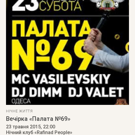
НІЧНЕ ЖИТТЯ
Вечірка «Палата №69»
23 травня 2015
, 22:00
Нічний клуб «Rafinad People»