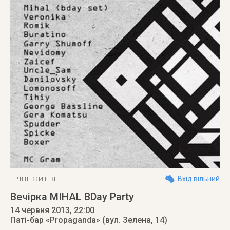
Вхід вільний
НІЧНЕ ЖИТТЯ
Вечірка MIHAL BDay Party
14 червня 2013
, 22:00
Паті-бар «Propaganda» (вул. Зелена, 14)