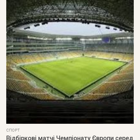
СПОРТ
Відбіркові матчі Чемпіонату Європи серед