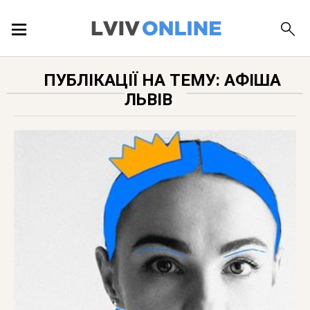
ПОДІЇ
ПУБЛІКАЦІЇ НА ТЕМУ: АФІША
ЛЬВІВ
ЛОКАЦІЇ
ПУБЛІКАЦІЇ
ДОВІДКА