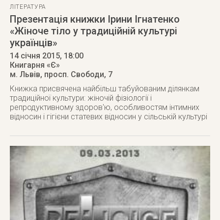
ЛІТЕРАТУРА
Презентація книжки Ірини Ігнатенко
«Жіноче тіло у традиційній культурі
українців»
14 січня 2015
, 18:00
Книгарня «Є»
м. Львів
,
просп. Свободи, 7
Книжка присвячена найбільш табуйованим ділянкам
традиційної культури: жіночій фізіології і
репродуктивному здоров'ю, особливостям інтимних
відносин і гігієни статевих відносин у сільській культурі