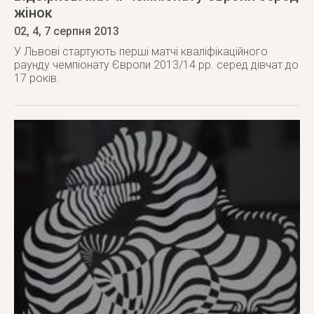
жінок
02, 4, 7 серпня 2013
У Львові стартують перші матчі кваліфікаційного
раунду чемпіонату Європи 2013/14 рр. серед дівчат до
17 років.