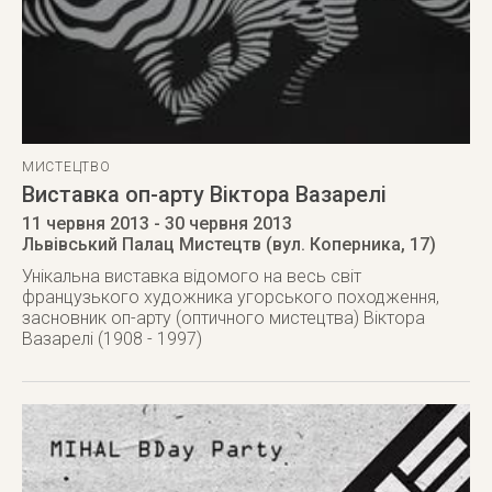
МИСТЕЦТВО
Виставка оп-арту Віктора Вазарелі
11 червня 2013
- 30 червня 2013
Львівський Палац Мистецтв (вул. Коперника, 17)
Унікальна виставка відомого на весь світ
французького художника угорського походження,
засновник оп-арту (оптичного мистецтва) Віктора
Вазарелі (1908 - 1997)