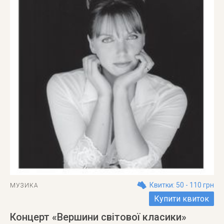
Квитки: 50 - 110 грн
МУЗИКА
Купити квиток
Концерт «Вершини світової класики»