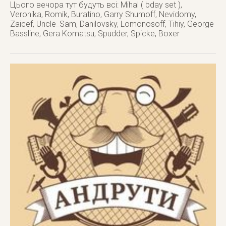
Цього вечора тут будуть всі: Mihal ( bday set ),
Veronika, Romik, Buratino, Garry Shumoff, Nevidomy,
Zaicef, Uncle_Sam, Danilovsky, Lomonosoff, Tihiy, George
Bassline, Gera Komatsu, Spudder, Spicke, Boxer