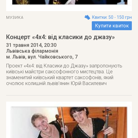
Квитки: 50 - 150 грн
МУЗИКА
Купити квиток
Концерт «4х4: від класики до джазу»
31 травня 2014
, 20:30
Львівська філармонія
м. Львів
,
вул. Чайковського, 7
Проект «4х4: від Класики до Джазу» запропонують
київські майстри саксофонного мистецтва. Це
знаменитий київський квартет саксофонів, який
очолює колишній львів’янин Юрій Василевич