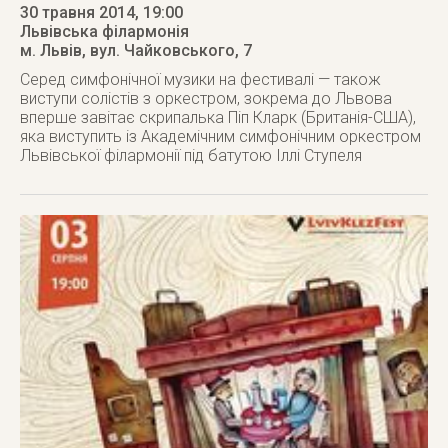
30 травня 2014
, 19:00
Львівська філармонія
м. Львів
,
вул. Чайковського, 7
Серед симфонічної музики на фестивалі — також
виступи солістів з оркестром, зокрема до Львова
вперше завітає скрипалька Піп Кларк (Британія-США),
яка виступить із Академічним симфонічним оркестром
Львівської філармонії під батутою Іллі Ступеля