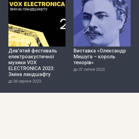
Дев’ятий фестиваль
Виставка «Олександр
електроакустичної
Мишуга – король
музики VOX
тенорів»
ELECTRONICA 2023:
до 07 липня 2023
Зміна ландшафту
до 06 серпня 2023