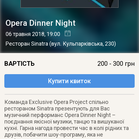
Opera Dinner Night
06 травня 2018
, 19:00
Ресторан Sinatra
(
вул. Кульпарківська, 230
)
ВАРТІСТЬ
200 - 300 грн
Купити квиток
Команда Exclusive Opera Project спільно
рестораном Sinatra презентують для Вас
музичний перформанс Opera Dinner Night –
поєднання якісної музики, танцю та вишуканої
кухні. Гарна нагода провести час в колі рідних та
друзів, побачити шоу-програму, яка не