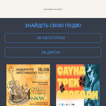
РЕКЛАМА НА САЙТІ
ЗНАЙДІТЬ СВОЮ ПОДІЮ
ЗА КАТЕГОРІЄЮ
ЗА ДАТОЮ