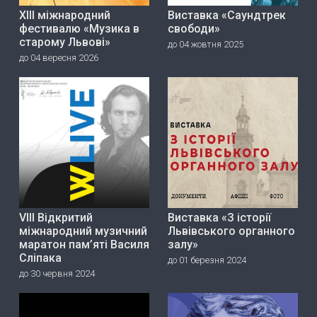
ХІІІ міжнародний
Виставка «Саундтрек
фестивалю «Музика в
свободи»
старому Львові»
до 04 жовтня 2025
до 04 вересня 2026
VIII Відкритий
Виставка «З історії
міжнародний музичний
Львівського органного
маратон пам’яті Василя
залу»
Сліпака
до 01 березня 2024
до 30 червня 2024