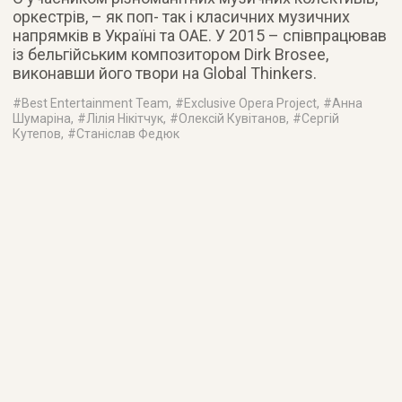
оркестрів, – як поп- так і класичних музичних
напрямків в Україні та ОАЕ. У 2015 – співпрацював
із бельгійським композитором Dirk Brosee,
виконавши його твори на Global Thinkers.
#
Best Entertainment Team
, #
Exclusive Opera Project
, #
Анна
Шумаріна
, #
Лілія Нікітчук
, #
Олексій Кувітанов
, #
Сергій
Кутепов
, #
Станіслав Федюк