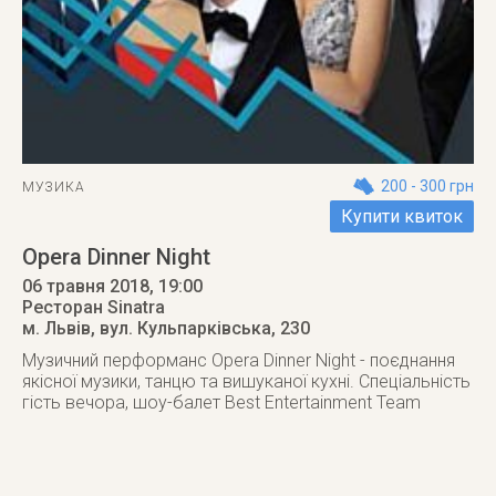
200 - 300 грн
МУЗИКА
Купити квиток
Opera Dinner Night
06 травня 2018
, 19:00
Ресторан Sinatra
м. Львів
,
вул. Кульпарківська, 230
Музичний перформанс Opera Dinner Night - поєднання
якісної музики, танцю та вишуканої кухні. Спеціальність
гість вечора, шоу-балет Best Entertainment Team