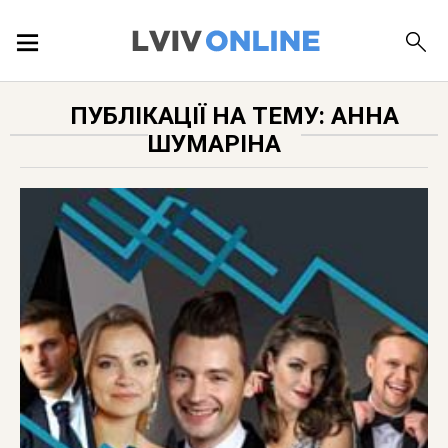
ПОДІЇ
ПУБЛІКАЦІЇ НА ТЕМУ: АННА
ШУМАРІНА
ЛОКАЦІЇ
ПУБЛІКАЦІЇ
ДОВІДКА