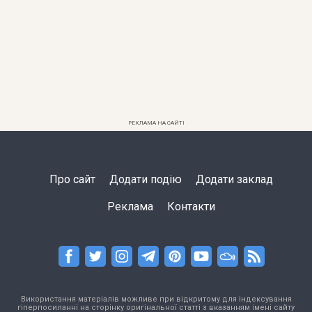
РЕКЛАМА НА САЙТІ
Про сайт
Додати подію
Додати заклад
Реклама
Контакти
Використання матеріалів можливе при відкритому для індексування
гіперпосиланні на сторінку оригінальної статті з вказанням імені сайту