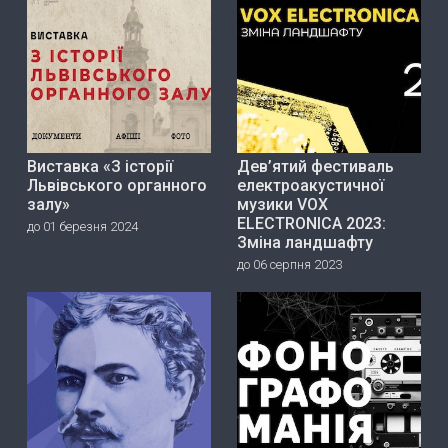
Виставка «З історії
Дев’ятий фестиваль
Львівського органного
електроакустичної
залу»
музики VOX
ELECTRONICA 2023:
до 01 березня 2024
Зміна ландшафту
до 06 серпня 2023