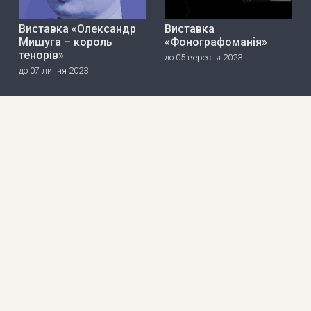
Виставка «Олександр
Виставка
Мишуга – король
«Фонографоманія»
тенорів»
до 05 вересня 2023
до 07 липня 2023