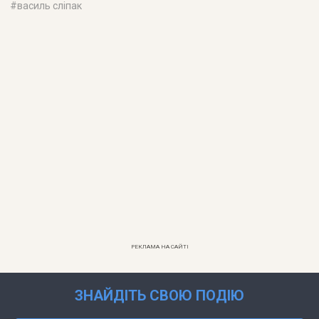
#
василь сліпак
РЕКЛАМА НА САЙТІ
ЗНАЙДІТЬ СВОЮ ПОДІЮ