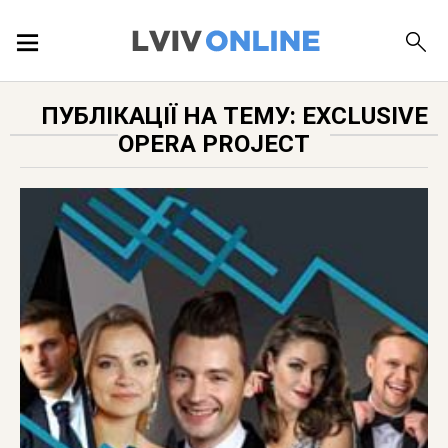
ПОДІЇ
ПУБЛІКАЦІЇ НА ТЕМУ: EXCLUSIVE
OPERA PROJECT
ЛОКАЦІЇ
ПУБЛІКАЦІЇ
ДОВІДКА