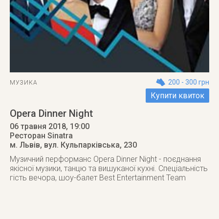
200 - 300 грн
МУЗИКА
Купити квиток
Opera Dinner Night
06 травня 2018
, 19:00
Ресторан Sinatra
м. Львів
,
вул. Кульпарківська, 230
Музичний перформанс Opera Dinner Night - поєднання
якісної музики, танцю та вишуканої кухні. Спеціальність
гість вечора, шоу-балет Best Entertainment Team