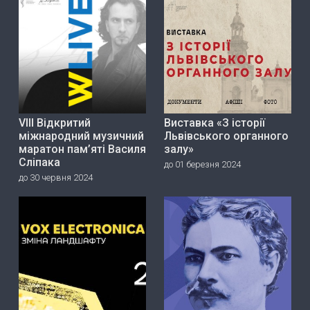
VIII Відкритий
Виставка «З історії
міжнародний музичний
Львівського органного
маратон пам’яті Василя
залу»
Сліпака
до 01 березня 2024
до 30 червня 2024