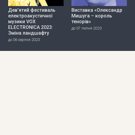
Дев’ятий фестиваль
Виставка «Олександр
електроакустичної
Мишуга – король
музики VOX
тенорів»
ELECTRONICA 2023:
до 07 липня 2023
Зміна ландшафту
до 06 серпня 2023