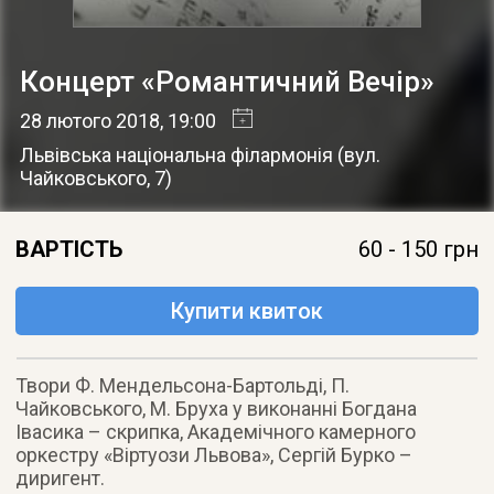
Концерт «Романтичний Вечір»
28 лютого 2018
, 19:00
Львівська національна філармонія
(
вул.
Чайковського, 7
)
ВАРТІСТЬ
60 - 150 грн
Купити квиток
Твори Ф. Мендельсона-Бартольді, П.
Чайковського, М. Бруха у виконанні Богдана
Івасика – скрипка, Академічного камерного
оркестру «Віртуози Львова», Сергій Бурко –
диригент.