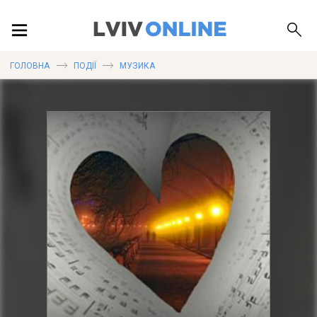
ПОДІЇ
ГОЛОВНА
ПОДІЇ
МУЗИКА
ЛОКАЦІЇ
ПУБЛІКАЦІЇ
ДОВІДКА