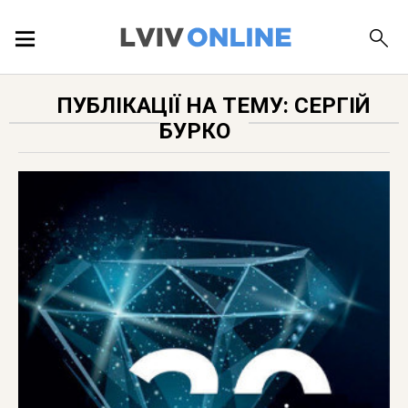
ПОДІЇ
ПУБЛІКАЦІЇ НА ТЕМУ: СЕРГІЙ
БУРКО
ЛОКАЦІЇ
ПУБЛІКАЦІЇ
ДОВІДКА