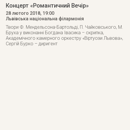
Концерт «Романтичний Вечір»
28 лютого 2018
, 19:00
Львівська національна філармонія
Твори Ф. Мендельсона-Бартольді, П. Чайковського, М.
Бруха у виконанні Богдана Івасика – скрипка,
Академічного камерного оркестру «Віртуози Львова»,
Сергій Бурко – диригент