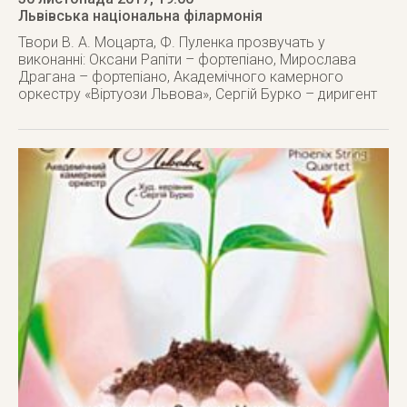
Львівська національна філармонія
Твори В. А. Моцарта, Ф. Пуленка прозвучать у
виконанні: Оксани Рапіти – фортепіано, Мирослава
Драгана – фортепіано, Академічного камерного
оркестру «Віртуози Львова», Сергій Бурко – диригент