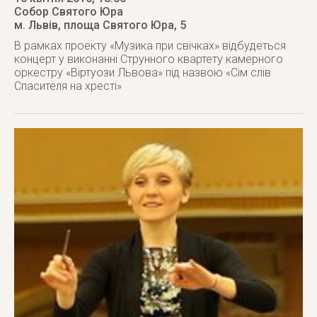
Собор Святого Юра
м. Львів
,
площа Святого Юра, 5
В рамках проекту «Музика при свічках» відбудеться
концерт у виконанні Струнного квартету камерного
оркестру «Віртуози Львова» під назвою «Сім слів
Спасителя на хресті»