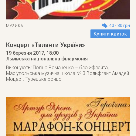
40 - 80 грн
МУЗИКА
Купити квиток
Концерт «Таланти України»
19 березня 2017
, 18:00
Львівська національна філармонія
Виконують: Поліна Романенко – блок-флейта,
Маріупольська музична школа № 3 Вольфганг Амадей
Моцарт. Турецьке рондо