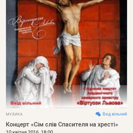
Вхід вільний
МУЗИКА
Концерт «Сім слів Спасителя на хресті»
10 квітня 2016
, 18:00