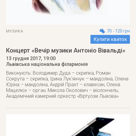
70 - 120 грн
МУЗИКА
Купити квиток
Концерт «Вечір музики Антоніо Вівальді»
13 грудня 2017
, 19:00
Львівська національна філармонія
Виконують: Володимир Дуда – скрипка, Роман
Сокрута – скрипка, Ірина Лук'янчук – мандоліна, Олена
Юріна – мандоліна, Андрій Прахт – клавесин, Олена
Мацелюх – орган, Микола Околович – віолончель,
Академічний камерний оркестр «Віртуози Львова»