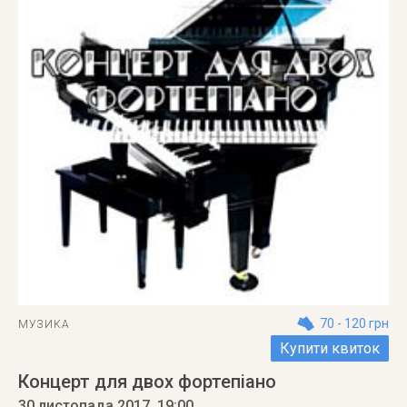
70 - 120 грн
МУЗИКА
Купити квиток
Концерт для двох фортепіано
30 листопада 2017
, 19:00