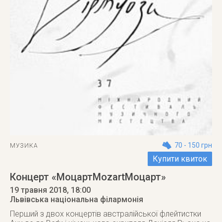
70 - 150 грн
МУЗИКА
Купити квиток
Концерт «МоцартMozartМоцарт»
19 травня 2018
, 18:00
Львівська національна філармонія
Перший з двох концертів австралійської флейтистки