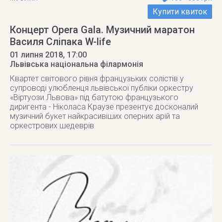
Купити квиток
Концерт Opera Gala. Музичний маратон
Василя Сліпака W-life
01 липня 2018
, 17:00
Львівська національна філармонія
Квартет світового рівня французьких солістів у
супроводі улюбленця львівської публіки оркестру
«Віртуози Львова» під батутою французького
диригента - Ніколаса Краузе презентує досконалий
музичний букет найкрасивіших оперних арій та
оркестрових шедеврів