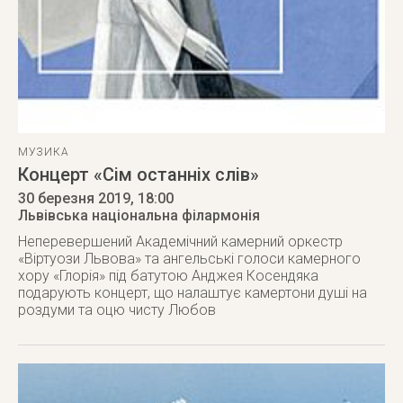
МУЗИКА
Концерт «Сім останніх слів»
30 березня 2019
, 18:00
Львівська національна філармонія
Неперевершений Академічний камерний оркестр
«Віртуози Львова» та ангельські голоси камерного
хору «Глорія» під батутою Анджея Косендяка
подарують концерт, що налаштує камертони душі на
роздуми та оцю чисту Любов