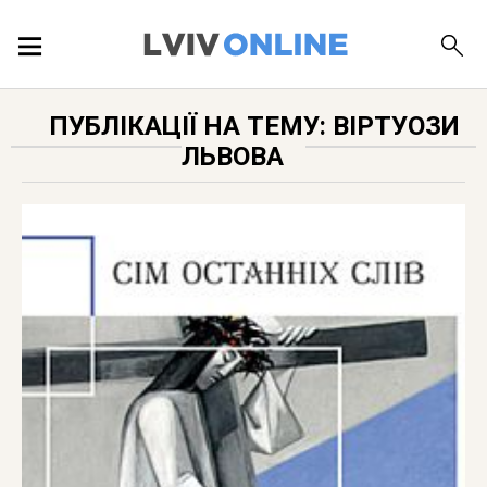
ПОДІЇ
ПУБЛІКАЦІЇ НА ТЕМУ: ВІРТУОЗИ
ЛЬВОВА
ЛОКАЦІЇ
ПУБЛІКАЦІЇ
ДОВІДКА