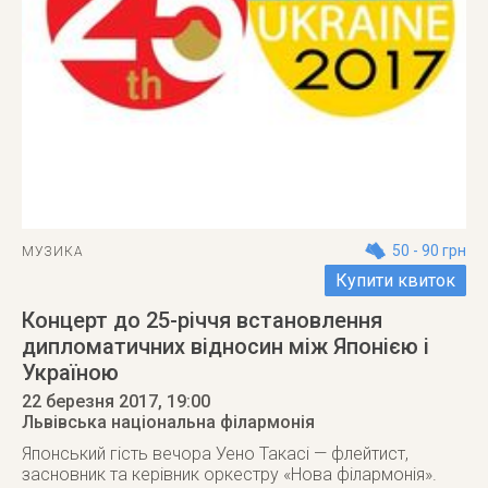
50 - 90 грн
МУЗИКА
Купити квиток
Концерт до 25-річчя встановлення
дипломатичних відносин між Японією і
Україною
22 березня 2017
, 19:00
Львівська національна філармонія
Японський гість вечора Уено Такасі — флейтист,
засновник та керівник оркестру «Нова філармонія».