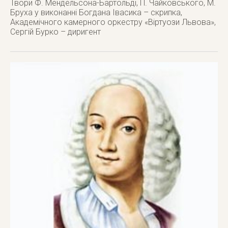
Твори Ф. Мендельсона-Бартольді, П. Чайковського, М.
Бруха у виконанні Богдана Івасика – скрипка,
Академічного камерного оркестру «Віртуози Львова»,
Сергій Бурко – диригент