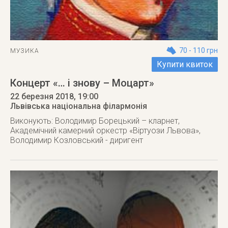
70 - 110 грн
МУЗИКА
Купити квиток
Концерт «… і знову – Моцарт»
22 березня 2018
, 19:00
Львівська національна філармонія
Виконують: Володимир Борецький – кларнет,
Академічний камерний оркестр «Віртуози Львова»,
Володимир Козловський - диригент