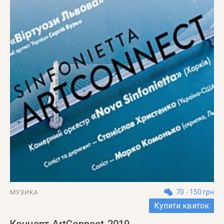
70 - 150 грн
МУЗИКА
Купити квиток