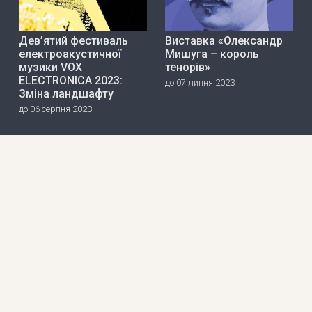
Дев’ятий фестиваль
Виставка «Олександр
електроакустичної
Мишуга – король
музики VOX
тенорів»
ELECTRONICA 2023:
до 07 липня 2023
Зміна ландшафту
до 06 серпня 2023