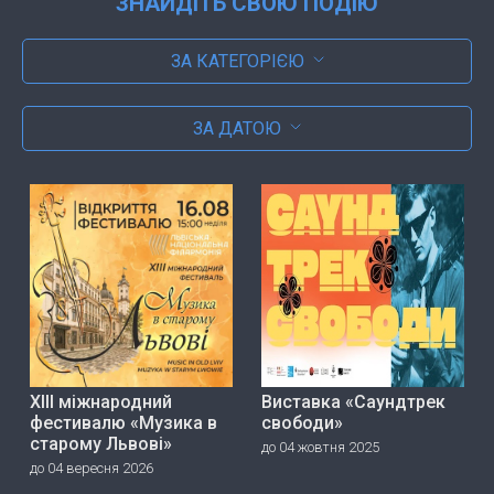
ЗНАЙДІТЬ СВОЮ ПОДІЮ
ЗА КАТЕГОРІЄЮ
ЗА ДАТОЮ
ХІІІ міжнародний
Виставка «Саундтрек
фестивалю «Музика в
свободи»
старому Львові»
до 04 жовтня 2025
до 04 вересня 2026