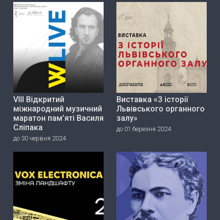
VIII Відкритий
Виставка «З історії
міжнародний музичний
Львівського органного
маратон пам’яті Василя
залу»
Сліпака
до 01 березня 2024
до 30 червня 2024