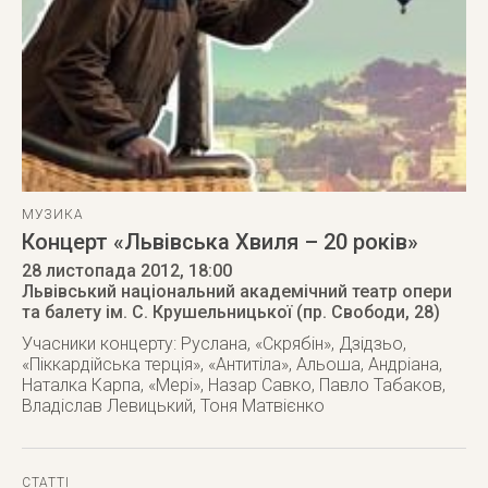
МУЗИКА
Концерт «Львівська Хвиля – 20 років»
28 листопада 2012
, 18:00
Львівський національний академічний театр опери
та балету ім. С. Крушельницької (пр. Свободи, 28)
Учасники концерту: Руслана, «Скрябін», Дзідзьо,
«Піккардійська терція», «Антитіла», Альоша, Андріана,
Наталка Карпа, «Мері», Назар Савко, Павло Табаков,
Владіслав Левицький, Тоня Матвієнко
СТАТТІ