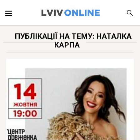
ПОДІЇ
ПУБЛІКАЦІЇ НА ТЕМУ: НАТАЛКА
КАРПА
ЛОКАЦІЇ
ПУБЛІКАЦІЇ
ДОВІДКА