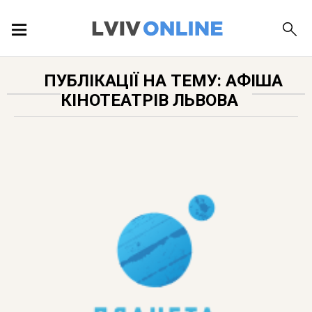
ПОДІЇ
ПУБЛІКАЦІЇ НА ТЕМУ: АФІША
КІНОТЕАТРІВ ЛЬВОВА
ЛОКАЦІЇ
ПУБЛІКАЦІЇ
ДОВІДКА