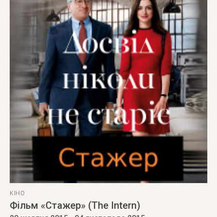
КІНО
Фільм «Стажер» (The Intern)