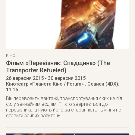
КІНО
Фільм «Перевізник: Спадщина» (The
Transporter Refueled)
26 вересня 2015
- 30 вересня 2015
Кінотеатр «Планета Кіно / Forum»
. Сеанси (4DX):
11:15
Він перевозить вантажі, транспортування яких не під
силу звичайним водіям. Ті, хто звертається до
перевізника, цінують його за старанність і вміння не
ставити зайвих запитань