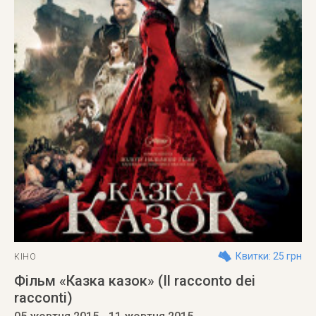
Квитки: 25 грн
КІНО
Фільм «Казка казок» (Il racconto dei
racconti)