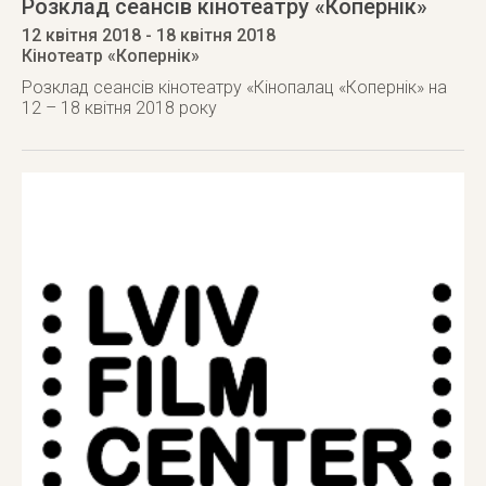
Розклад сеансів кінотеатру «Копернік»
12 квітня 2018
- 18 квітня 2018
Кінотеатр «Копернік»
Розклад сеансів кінотеатру «Кінопалац «Копернік» на
12 – 18 квітня 2018 року