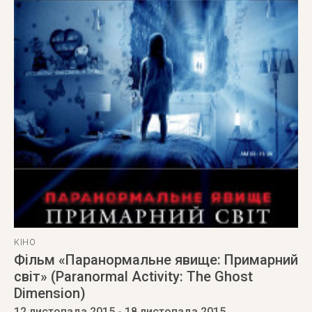
КІНО
Фільм «Паранормальне явище: Примарний
світ» (Paranormal Activity: The Ghost
Dimension)
12 листопада 2015
- 18 листопада 2015