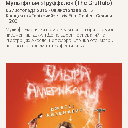
Мультфільм «Груффало» (The Gruffalo)
05 листопада 2015
- 08 листопада 2015
Кіноцентр «Горіховий» / Lviv Film Center
. Сеанси:
15:00
Мультфільм знятий по мотивам повісті британської
письменниці Джулії Дональдсон і оснований на
ілюстраціях Акселя Шеффлера. Стрічка отримала 7
нагород на різноманітних фестивалях