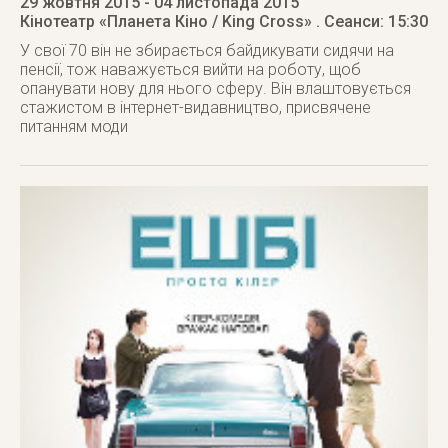
29 жовтня 2015
- 04 листопада 2015
Кінотеатр «Планета Кіно / King Cross»
. Сеанси: 15:30
У свої 70 він не збирається байдикувати сидячи на
пенсії, тож наважується вийти на роботу, щоб
опанувати нову для нього сферу. Він влаштовується
стажистом в інтернет-видавництво, присвячене
питанням моди