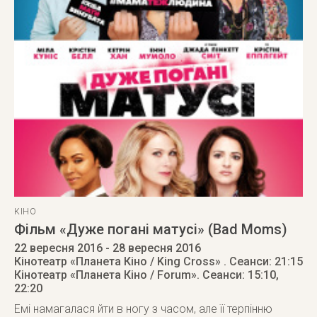
КІНО
Фільм «Дуже погані матусі» (Bad Moms)
22 вересня 2016
- 28 вересня 2016
Кінотеатр «Планета Кіно / King Cross»
. Сеанси: 21:15
Кінотеатр «Планета Кіно / Forum»
. Сеанси: 15:10,
22:20
Емі намагалася йти в ногу з часом, але її терпінню