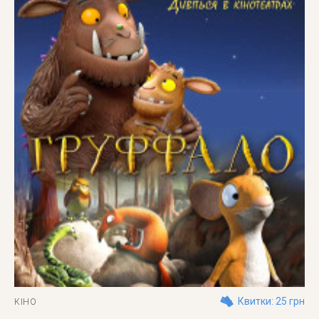
Квитки: 25 грн
КІНО