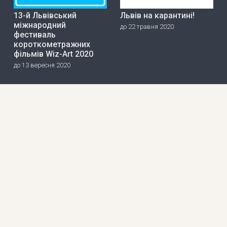
13-й Львівський
Львів на карантині!
міжнародний
до 22 травня 2020
фестиваль
короткометражних
фільмів Wiz-Art 2020
до 13 вересня 2020