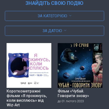
ЗНАЙДІТЬ СВОЮ ПОДІЮ
ЗА КАТЕГОРІЄЮ
ЗА ДАТОЮ
Короткометражні
Фільм «Чубай.
фільми «Я прокинусь,
Говорити знову»
коли висплюсь» від
до 01 лютого 2023
Wiz-Art