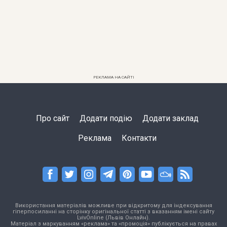
РЕКЛАМА НА САЙТІ
Про сайт
Додати подію
Додати заклад
Реклама
Контакти
Використання матеріалів можливе при відкритому для індексування
гіперпосиланні на сторінку оригінальної статті з вказанням імені сайту
LvivOnline (Львів Онлайн).
Матеріал з маркуванням «реклама» та «промоція» публікується на правах