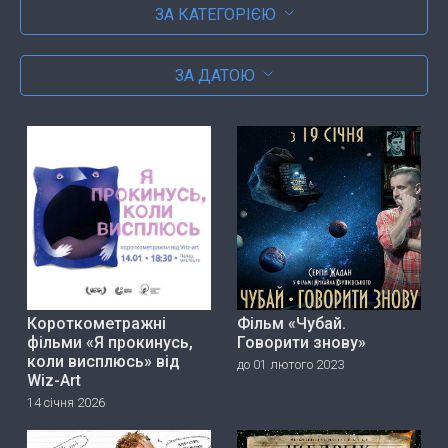
ЗА КАТЕГОРІЄЮ
ЗА ДАТОЮ
Короткометражні
Фільм «Чубай.
фільми «Я прокинусь,
Говорити знову»
коли висплюсь» від
до 01 лютого 2023
Wiz-Art
14 січня 2026