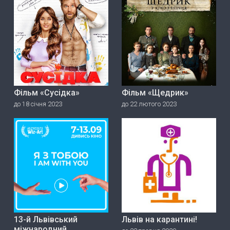
Фільм «Сусідка»
Фільм «Щедрик»
до 18 січня 2023
до 22 лютого 2023
13-й Львівський
Львів на карантині!
міжнародний