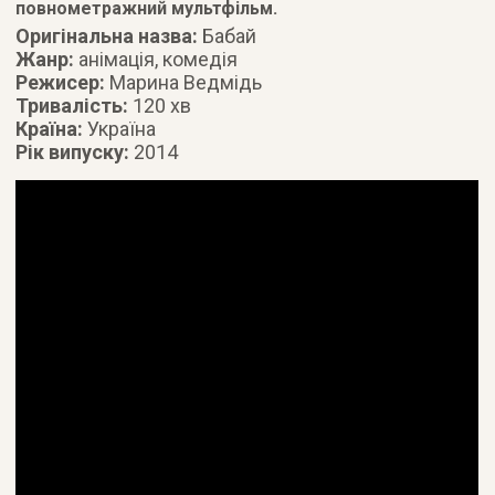
повнометражний мультфільм.
Оригінальна назва:
Бабай
Жанр:
анімація, комедія
Режисер:
Марина Ведмідь
Тривалість:
120 хв
Країна:
Україна
Рік випуску:
2014