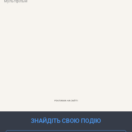
мультфільм
РЕКЛАМА НА САЙТІ
ЗНАЙДІТЬ СВОЮ ПОДІЮ