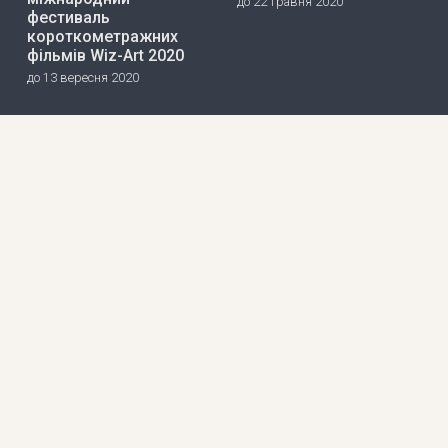
до 22 травня 2020
фестиваль
короткометражних
фільмів Wiz-Art 2020
до 13 вересня 2020