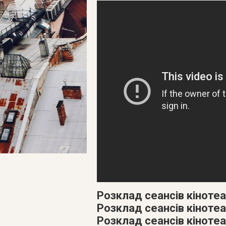
Розклад сеансів кіноте
Розклад сеансів кіноте
Розклад сеансів кінотеа