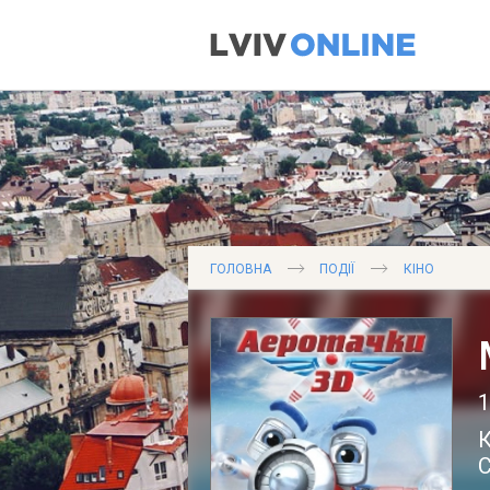
ГОЛОВНА
ПОДІЇ
КІНО
К
С