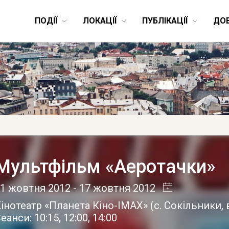
ПОДІЇ
ЛОКАЦІЇ
ПУБЛІКАЦІЇ
ДО
Мультфільм «Аеротачки»
11 жовтня 2012
- 17 жовтня 2012
інотеатр «Планета Кіно-IMAX»
(
с. Сокільники
,
еанси: 10:15, 12:00, 14:00