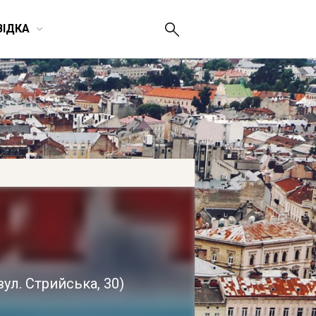
ВІДКА
вул. Стрийська, 30
)