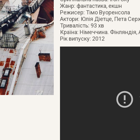
Жанр: фантастика, екшн
Режисер: Тімо Вуоренсола
Актори: Юлія Діетце, Пета Сер
Тривалість: 93 хв
Країна: Німеччина. Фінляндія, 
Рік випуску: 2012