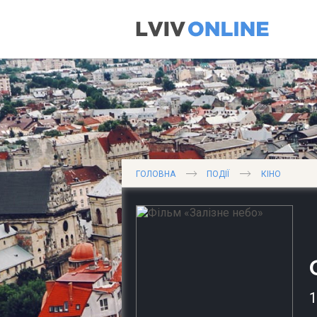
ГОЛОВНА
ПОДІЇ
КІНО
1