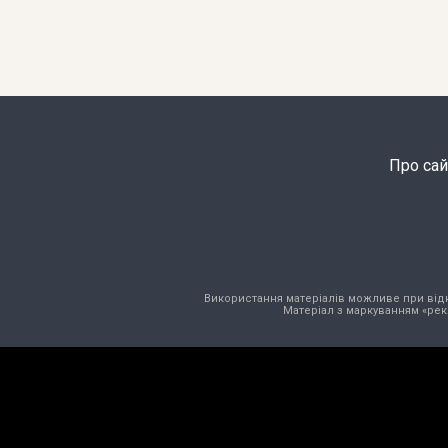
Про сай
Використання матеріалів можливе при відкри
Матеріал з маркуванням «рек