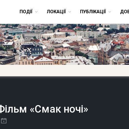
ПОДІЇ
ЛОКАЦІЇ
ПУБЛІКАЦІЇ
ДО
Фільм «Смак ночі»