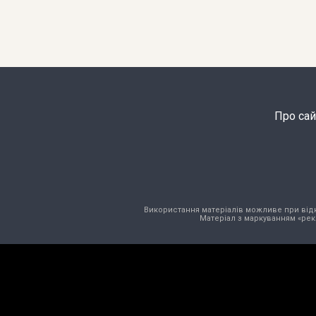
Про сай
Використання матеріалів можливе при відкри
Матеріал з маркуванням «рек