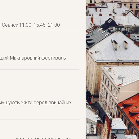
 Сеанси:11:00, 15:45, 21:00
ерший Міжнародний фестиваль
змушують жити серед звичайних