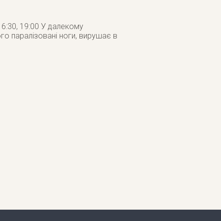
 16:30, 19:00 У далекому
го паралізовані ноги, вирушає в