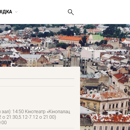
ВІДКА
 зал): 14:50 Кінотеатр «Кінопалац
 о 21:30,5.12-7.12 о 21:00)
0:00