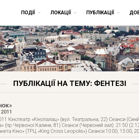
ПОДІЇ
ЛОКАЦІЇ
ПУБЛІКАЦІЇ
ДО
ПУБЛІКАЦІЇ НА ТЕМУ: ФЕНТЕЗІ
нок»
 2011
011 Кінотеатр «Кінопалац» (вул. Театральна, 22) Сеанси (Синій
 (пр.Червоної Калини, 81) Сеанси (Червоний зал): 21:50 (2.12
нета Кіно» (ТРЦ «King Cross Leopolis») Сеанси:10:00, 15:00, 2