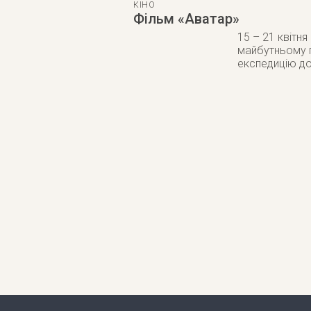
КІНО
Фільм «Аватар»
15 – 21 квітня
майбутньому г
експедицію до