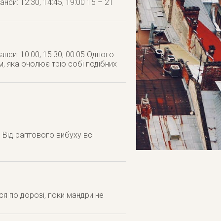
нси: 12:30, 14:45, 19:00 15 – 21
анси: 10:00, 15:30, 00:05 Одного
м, яка очолює тріо собі подібних
. Від раптового вибуху всі
ся по дорозі, поки мандри не