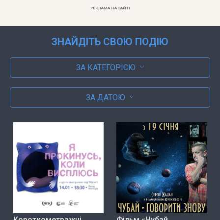
РЕКЛАМА НА САЙТІ
ЗНАЙДІТЬ СВОЮ ПОДІЮ
ЗА КАТЕГОРІЄЮ
ЗА ДАТОЮ
Короткометражні
Фільм «Чубай.