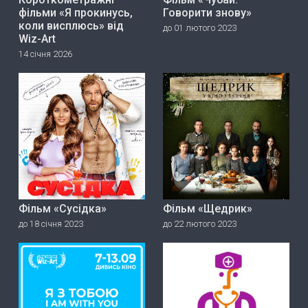
фільми «Я прокинусь,
Говорити знову»
коли висплюсь» від
до 01 лютого 2023
Wiz-Art
14 січня 2026
Фільм «Сусідка»
Фільм «Щедрик»
до 18 січня 2023
до 22 лютого 2023