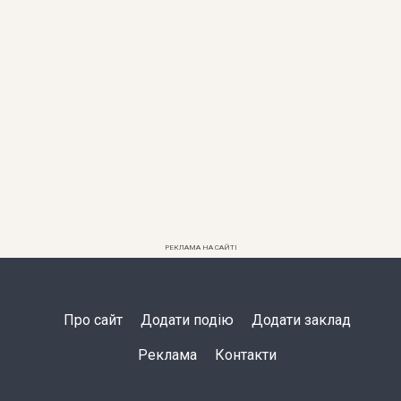
РЕКЛАМА НА САЙТІ
Про сайт
Додати подію
Додати заклад
Реклама
Контакти