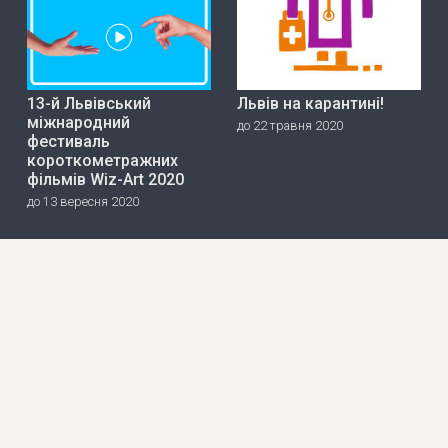
13-й Львівський
Львів на карантині!
міжнародний
до 22 травня 2020
фестиваль
короткометражних
фільмів Wiz-Art 2020
до 13 вересня 2020