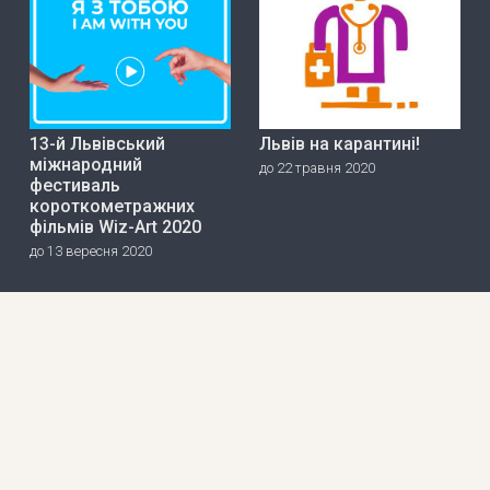
13-й Львівський
Львів на карантині!
міжнародний
до 22 травня 2020
фестиваль
короткометражних
фільмів Wiz-Art 2020
до 13 вересня 2020