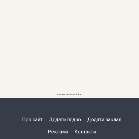
РЕКЛАМА НА САЙТІ
Про сайт
Додати подію
Додати заклад
Реклама
Контакти