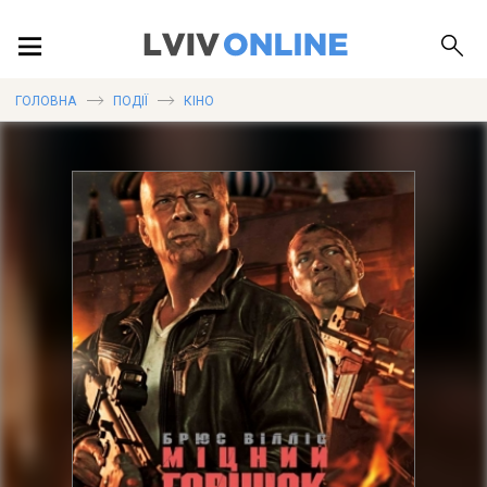
ПОДІЇ
ГОЛОВНА
ПОДІЇ
КІНО
ЛОКАЦІЇ
ПУБЛІКАЦІЇ
ДОВІДКА