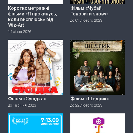
Короткометражні
Фільм «Чубай.
фільми «Я прокинусь,
Говорити знову»
коли висплюсь» від
до 01 лютого 2023
Wiz-Art
14 січня 2026
Фільм «Сусідка»
Фільм «Щедрик»
до 18 січня 2023
до 22 лютого 2023