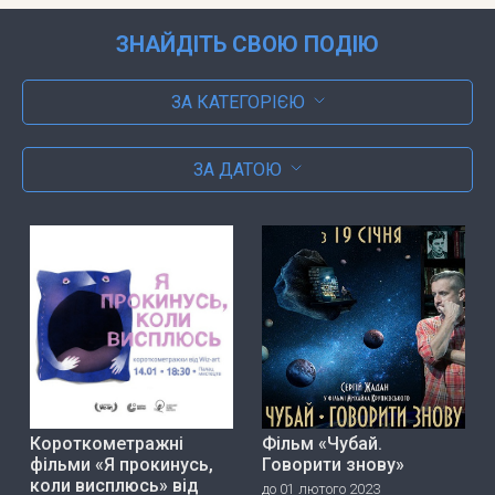
ЗНАЙДІТЬ СВОЮ ПОДІЮ
ЗА КАТЕГОРІЄЮ
ЗА ДАТОЮ
Короткометражні
Фільм «Чубай.
фільми «Я прокинусь,
Говорити знову»
коли висплюсь» від
до 01 лютого 2023