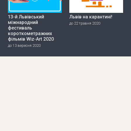
13-й Львівський
Львів на карантині!
міжнародний
до 22 травня 2020
фестиваль
короткометражних
фільмів Wiz-Art 2020
до 13 вересня 2020