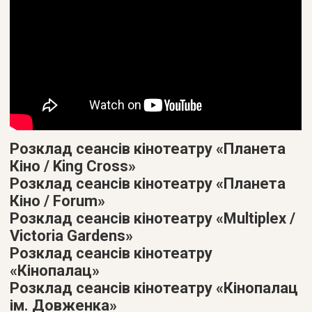
Розклад сеансів кінотеатру «Планета
Кіно / King Cross»
Розклад сеансів кінотеатру «Планета
Кіно / Forum»
Розклад сеансів кінотеатру «Multiplex /
Victoria Gardens»
Розклад сеансів кінотеатру
«Кінопалац»
Розклад сеансів кінотеатру «Кінопалац
ім. Довженка»