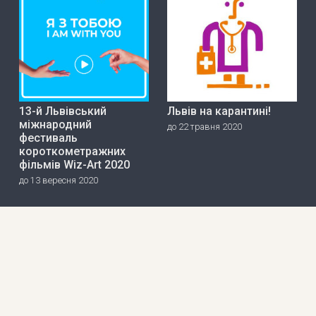
13-й Львівський
Львів на карантині!
міжнародний
до 22 травня 2020
фестиваль
короткометражних
фільмів Wiz-Art 2020
до 13 вересня 2020