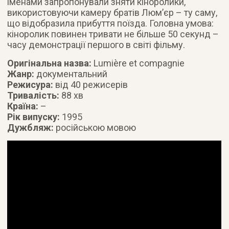
іменами запропонували зняти кіноролики,
використовуючи камеру братів Люм’єр – ту саму,
що відобразила прибуття поїзда. Головна умова:
кіноролик повинен тривати не більше 50 секунд –
часу демонстрації першого в світі фільму.
Оригінальна назва:
Lumière et compagnie
Жанр:
документальний
Режисура:
від 40 режисерів
Тривалість:
88 хв
Країна:
–
Рік випуску:
1995
Дужбляж:
російською мовою