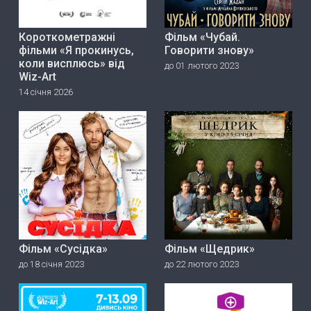
Короткометражні
Фільм «Чубай.
фільми «Я прокинусь,
Говорити знову»
коли висплюсь» від
до 01 лютого 2023
Wiz-Art
14 січня 2026
Фільм «Сусідка»
Фільм «Щедрик»
до 18 січня 2023
до 22 лютого 2023