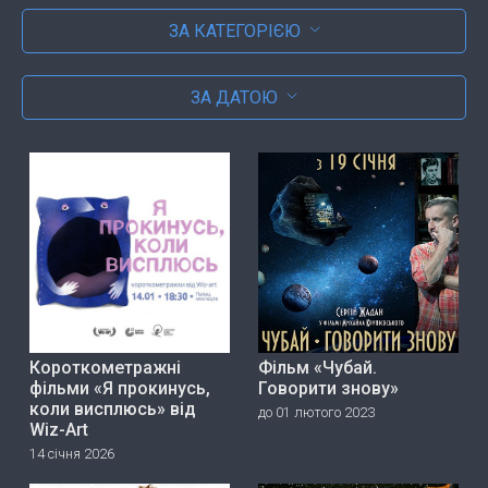
ЗА КАТЕГОРІЄЮ
ЗА ДАТОЮ
Короткометражні
Фільм «Чубай.
фільми «Я прокинусь,
Говорити знову»
коли висплюсь» від
до 01 лютого 2023
Wiz-Art
14 січня 2026