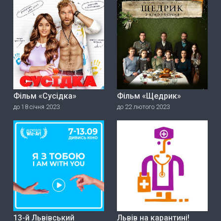
Фільм «Сусідка»
Фільм «Щедрик»
до 18 січня 2023
до 22 лютого 2023
13-й Львівський
Львів на карантині!