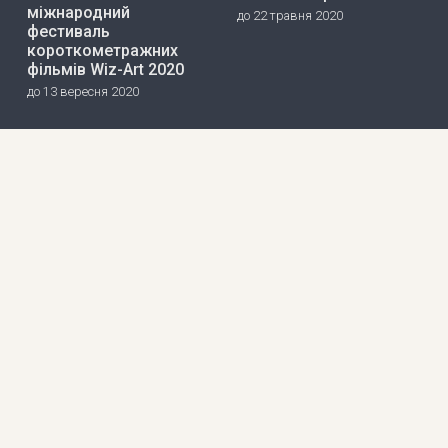
міжнародний
до 22 травня 2020
фестиваль
короткометражних
фільмів Wiz-Art 2020
до 13 вересня 2020