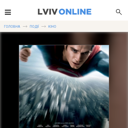
ПОДІЇ
ГОЛОВНА
ПОДІЇ
КІНО
ЛОКАЦІЇ
ПУБЛІКАЦІЇ
ДОВІДКА