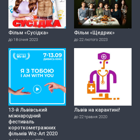
Фільм «Сусідка»
Фільм «Щедрик»
до 18 січня 2023
до 22 лютого 2023
13-й Львівський
Львів на карантині!
міжнародний
до 22 травня 2020
фестиваль
короткометражних
фільмів Wiz-Art 2020