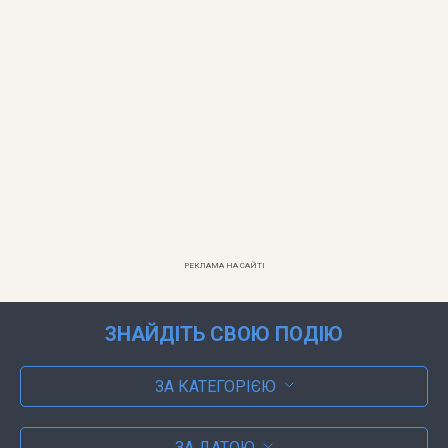
РЕКЛАМА НА САЙТІ
ЗНАЙДІТЬ СВОЮ ПОДІЮ
ЗА КАТЕГОРІЄЮ
ЗА ДАТОЮ