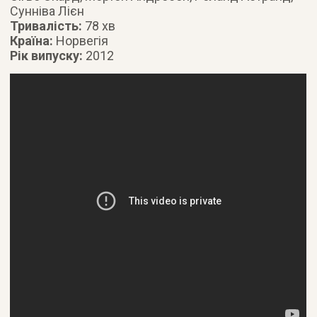
Сунніва Лієн
Тривалість:
78 хв
Країна:
Норвегія
Рік випуску:
2012