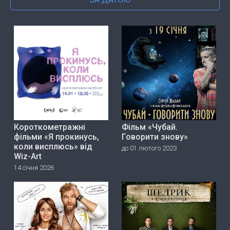
Короткометражні
Фільм «Чубай.
фільми «Я прокинусь,
Говорити знову»
коли висплюсь» від
до 01 лютого 2023
Wiz-Art
14 січня 2026