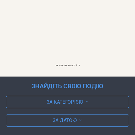
РЕКЛАМА НА САЙТІ
ЗНАЙДІТЬ СВОЮ ПОДІЮ
ЗА КАТЕГОРІЄЮ
ЗА ДАТОЮ