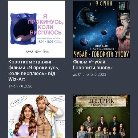
Короткометражні
Фільм «Чубай.
фільми «Я прокинусь,
Говорити знову»
коли висплюсь» від
до 01 лютого 2023
Wiz-Art
14 січня 2026