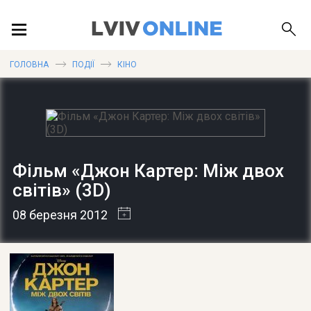
ПОДІЇ
ГОЛОВНА
ПОДІЇ
КІНО
ЛОКАЦІЇ
Фільм «Джон Картер: Між двох
ПУБЛІКАЦІЇ
світів» (3D)
08 березня 2012
ДОВІДКА