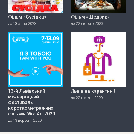
Фільм «Сусідка»
Фільм «Щедрик»
до 18 січня 2023
до 22 лютого 2023
13-й Львівський
Львів на карантині!
міжнародний
до 22 травня 2020
фестиваль
короткометражних
фільмів Wiz-Art 2020
до 13 вересня 2020