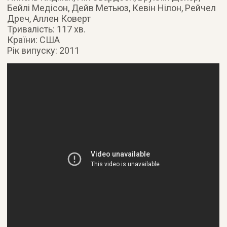
Бейлі Медісон, Дейв Метьюз, Кевін Нілон, Рейчел
Дреч, Аллен Коверт
Тривалість: 117 хв.
Країни: США
Рік випуску: 2011