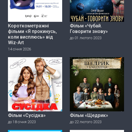
Короткометражні
Фільм «Чубай.
фільми «Я прокинусь,
Говорити знову»
коли висплюсь» від
до 01 лютого 2023
Wiz-Art
14 січня 2026
Фільм «Сусідка»
Фільм «Щедрик»
до 18 січня 2023
до 22 лютого 2023