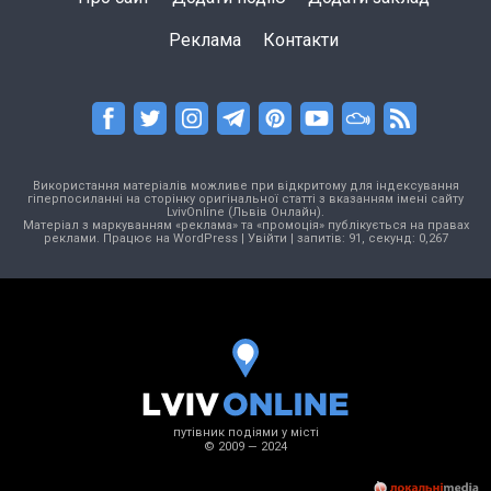
Реклама
Контакти
Використання матеріалів можливе при відкритому для індексування
гіперпосиланні на сторінку оригінальної статті з вказанням імені сайту
LvivOnline (Львів Онлайн).
Матеріал з маркуванням «реклама» та «промоція» публікується на правах
реклами. Працює на
WordPress
|
Увійти
| запитів: 91, секунд: 0,267
путівник подіями у місті
© 2009 — 2024