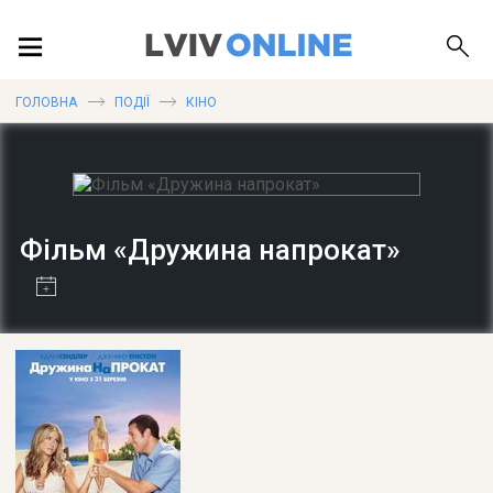
ПОДІЇ
ГОЛОВНА
ПОДІЇ
КІНО
ЛОКАЦІЇ
Фільм «Дружина напрокат»
ПУБЛІКАЦІЇ
ДОВІДКА