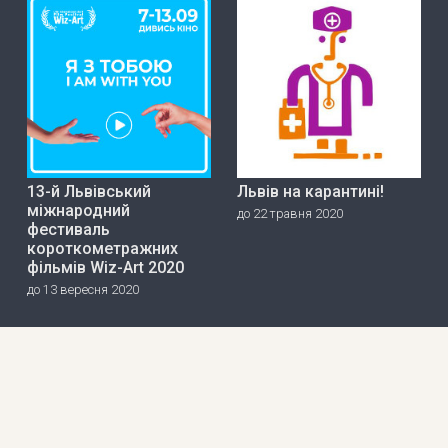
13-й Львівський
Львів на карантині!
міжнародний
до 22 травня 2020
фестиваль
короткометражних
фільмів Wiz-Art 2020
до 13 вересня 2020