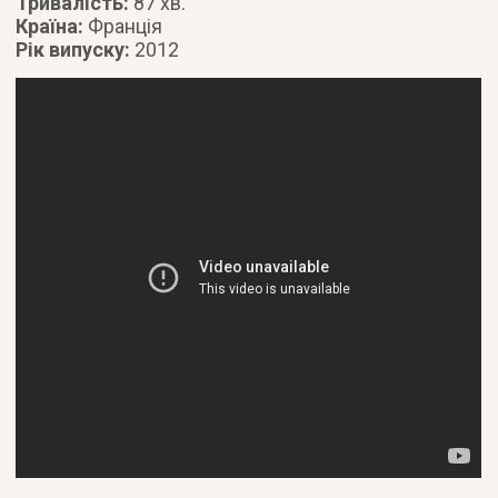
Тривалість:
87 хв.
Країна:
Франція
Рік випуску:
2012