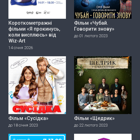
Короткометражні
Фільм «Чубай.
фільми «Я прокинусь,
Говорити знову»
коли висплюсь» від
до 01 лютого 2023
Wiz-Art
14 січня 2026
Фільм «Сусідка»
Фільм «Щедрик»
до 18 січня 2023
до 22 лютого 2023