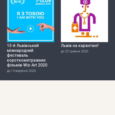
13-й Львівський
Львів на карантині!
міжнародний
до 22 травня 2020
фестиваль
короткометражних
фільмів Wiz-Art 2020
до 13 вересня 2020