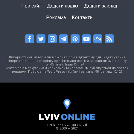
Про сайт
Додати подію
Додати заклад
Реклама
Контакти
Використання матеріалів можливе при відкритому для індексування
гіперпосиланні на сторінку оригінальної статті з вказанням імені сайту
LvivOnline (Львів Онлайн).
Матеріал з маркуванням «реклама» та «промоція» публікується на правах
реклами. Працює на
WordPress
|
Увійти
| запитів: 98, секунд: 0,123
путівник подіями у місті
© 2009 — 2024