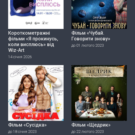
Короткометражні
Фільм «Чубай.
фільми «Я прокинусь,
Говорити знову»
коли висплюсь» від
до 01 лютого 2023
Wiz-Art
14 січня 2026
Фільм «Сусідка»
Фільм «Щедрик»
до 18 січня 2023
до 22 лютого 2023