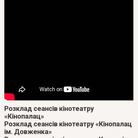
Розклад сеансів кінотеатру
«Кінопалац»
Розклад сеансів кінотеатру «Кінопалац
ім. Довженка»