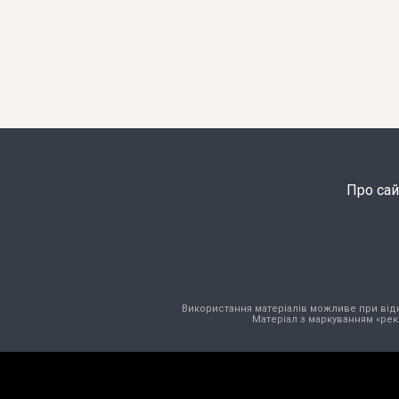
Про сай
Використання матеріалів можливе при відкри
Матеріал з маркуванням «рек