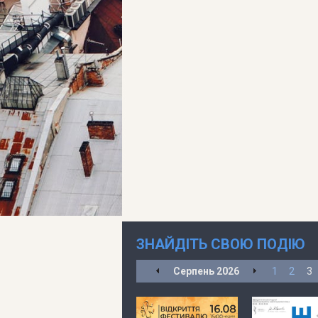
ЗНАЙДІТЬ СВОЮ ПОДІЮ
Серпень
2026
1
2
3