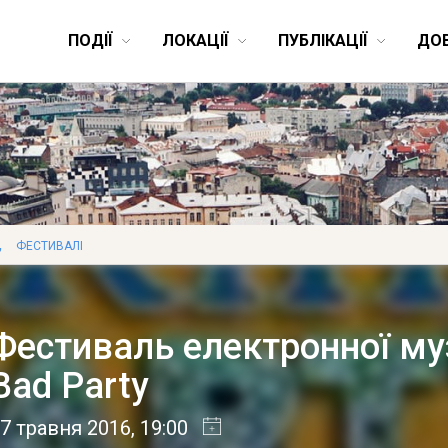
ПОДІЇ
ЛОКАЦІЇ
ПУБЛІКАЦІЇ
ДО
,
ФЕСТИВАЛІ
Фестиваль електронної му
Bad Party
7 травня 2016
, 19:00