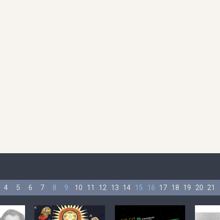
4
5
6
7
8
9
10
11
12
13
14
15
16
17
18
19
20
21