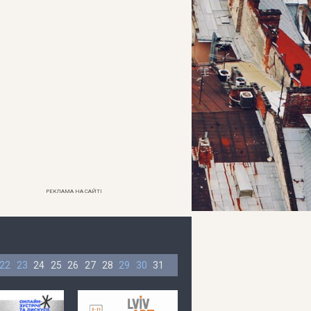
РЕКЛАМА НА САЙТІ
22
23
24
25
26
27
28
29
30
31