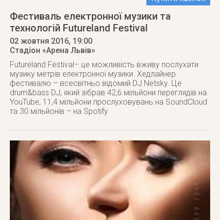
Фестиваль електронної музики та
технологій Futureland Festival
02 жовтня 2016
, 19:00
Стадіон «Арена Львів»
Futureland Festival– це можливість вживу послухати
музику метрів електронної музики. Хедлайнер
фестивалю – всесвітньо відомий DJ Netsky. Це
drum&bass DJ, який зібрав 42,6 мільйони переглядів на
YouTube, 11,4 мільйони прослуховувань на SoundCloud
та 30 мільйонів – на Spotify