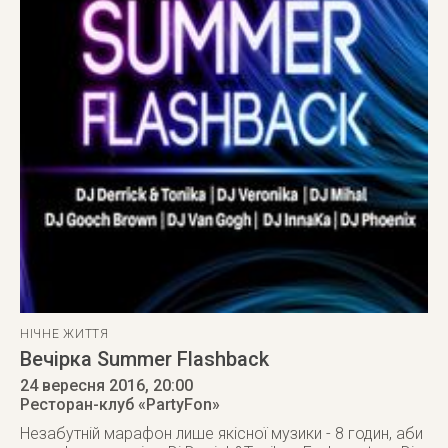
НІЧНЕ ЖИТТЯ
Вечірка Summer Flashback
24 вересня 2016
, 20:00
Ресторан-клуб «PartyFon»
Незабутній марафон лише якісної музики - 8 годин, аби