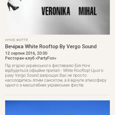
НІЧНЕ ЖИТТЯ
Вечірка White Rooftop By Vergo Sound
12 серпня 2016
, 20:00
Ресторан-клуб «PartyFon»
Під егідою українського фестивалю Білі Ночі
відбудеться офіційне препаті - White Rooftop! Цього
разу Vergo Sound запрошує Вас не просто
насолодитись літнім сансетом, а й відчути атмосферу
одного з масштабних українських фестів