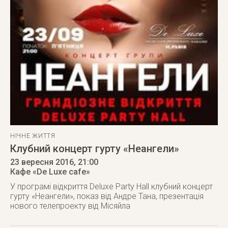
НІЧНЕ ЖИТТЯ
Клубний концерт гурту «Неангели»
23 вересня 2016
, 21:00
Кафе «De Luxe cafe»
У програмі відкриття Deluxe Party Hall клубний концерт
гурту «Неангели», показ від Андре Тана, презентація
нового телепроекту від Місяйла