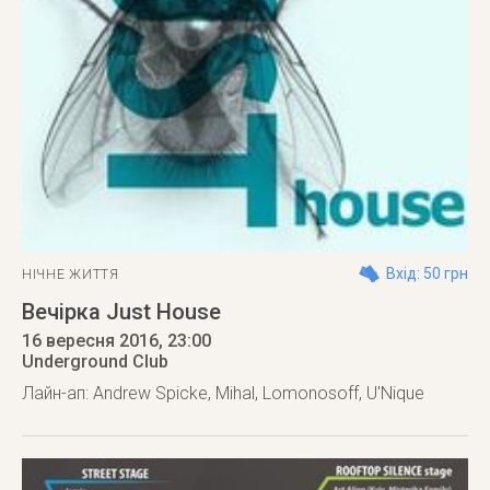
Вхід: 50 грн
НІЧНЕ ЖИТТЯ
Вечірка Just House
16 вересня 2016
, 23:00
Underground Club
Лайн-ап: Andrew Spicke, Mihal, Lomonosoff, U'Nique