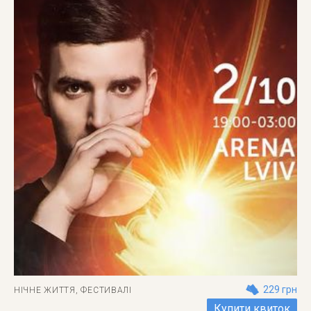
229 грн
НІЧНЕ ЖИТТЯ
,
ФЕСТИВАЛІ
Купити квиток