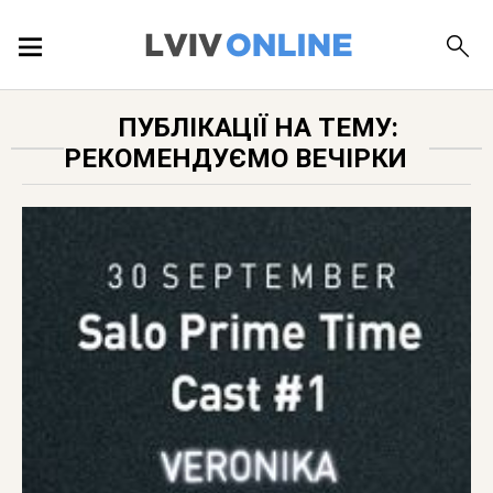
ПОДІЇ
ПУБЛІКАЦІЇ НА ТЕМУ:
РЕКОМЕНДУЄМО ВЕЧІРКИ
ЛОКАЦІЇ
ПУБЛІКАЦІЇ
ДОВІДКА