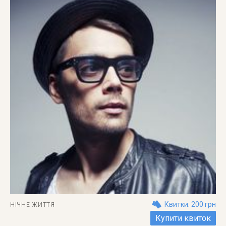
Квитки: 200 грн
НІЧНЕ ЖИТТЯ
Купити квиток