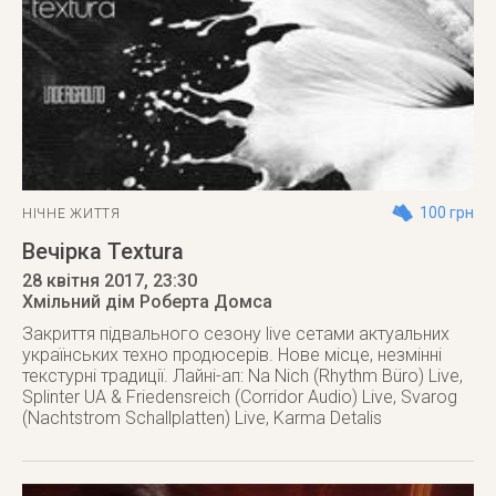
100 грн
НІЧНЕ ЖИТТЯ
Вечірка Textura
28 квітня 2017
, 23:30
Хмільний дім Роберта Домса
Закриття підвального сезону live сетами актуальних
українських техно продюсерів. Нове місце, незмінні
текстурні традиції. Лайні-ап: Na Nich (Rhythm Büro) Live,
Splinter UA & Friedensreich (Corridor Audio) Live, Svarog
(Nachtstrom Schallplatten) Live, Karma Detalis