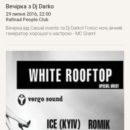
Вечірка з Dj Darko
29 липня 2016
, 22:00
Rafinad People Club
Вечірка від Casual events та Dj Darko! Голос ночі, вічний
генератор хорошого настрою - MC Gram!