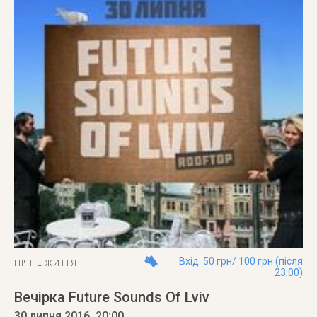
Вхід: 50 грн/ 100 грн (після
НІЧНЕ ЖИТТЯ
23:00)
Вечірка Future Sounds Of Lviv
30 липня 2016
, 20:00