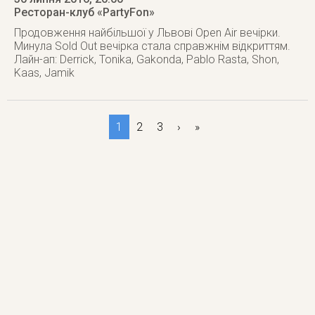
Ресторан-клуб «PartyFon»
Продовження найбільшої у Львові Open Air вечірки.
Минула Sold Out вечірка стала справжнім відкриттям.
Лайн-ап: Derrick, Tonika, Gakonda, Pablo Rasta, Shon,
Kaas, Jamik
1
2
3
›
»