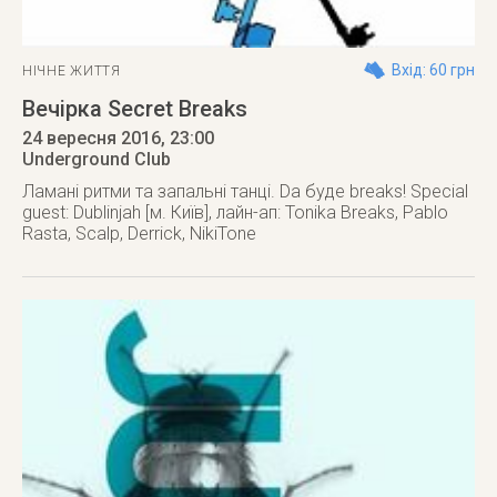
Вхід: 60 грн
НІЧНЕ ЖИТТЯ
Вечірка Secret Breaks
24 вересня 2016
, 23:00
Underground Club
Ламані ритми та запальні танці. Da буде breaks! Special
guest: Dublinjah [м. Київ], лайн-ап: Tonika Breaks, Pablo
Rasta, Scalp, Derrick, NikiTone