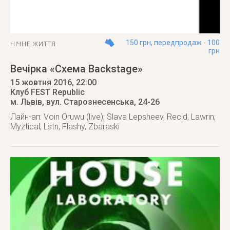
150 грн, передпродаж - 100
НІЧНЕ ЖИТТЯ
грн
Вечірка «Схема Backstage»
15 жовтня 2016
, 22:00
Клуб FEST Republic
м. Львів
,
вул. Старознесенська, 24-26
Лайн-ап: Voin Oruwu (live), Slava Lepsheev, Recid, Lawrin,
Myztical, Lstn, Flashy, Zbaraski