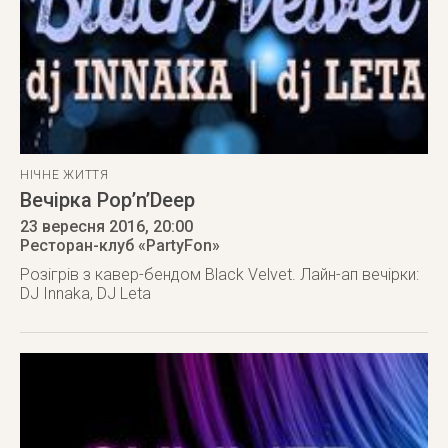
НІЧНЕ ЖИТТЯ
Вечірка Pop’n’Deep
23 вересня 2016
, 20:00
Ресторан-клуб «PartyFon»
Розігрів з кавер-бендом Black Velvet. Лайн-ап вечірки:
DJ Innaka, DJ Leta