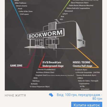
Вхід: 100 грн, передпродаж -
НІЧНЕ ЖИТТЯ
80 грн
Купити квиток