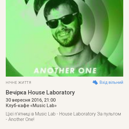
Вхід вільний
НІЧНЕ ЖИТТЯ
Вечірка House Laboratory
30 вересня 2016
, 21:00
Клуб-кафе «Music Lab»
Цієї п'ятниці в Music Lab - House Laboratory За пультом
- Another One!