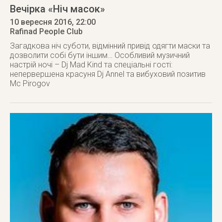
Вечірка «Ніч масок»
10 вересня 2016
, 22:00
Rafinad People Club
Загадкова ніч суботи, відмінний привід одягти маски та
дозволити собі бути іншим… Особливий музичний
настрій ночі – Dj Mad Kind та спеціальні гості:
непервершена красуня Dj Annel та вибуховий позитив
Mc Pirogov