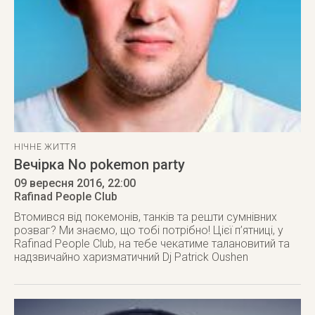
НІЧНЕ ЖИТТЯ
Вечірка No pokemon party
09 вересня 2016
, 22:00
Rafinad People Club
Втомився від покемонів, танків та решти сумнівних
розваг? Ми знаємо, що тобі потрібно! Цієї п’ятниці, у
Rafinad People Club, на тебе чекатиме талановитий та
надзвичайно харизматичний Dj Patrick Oushen