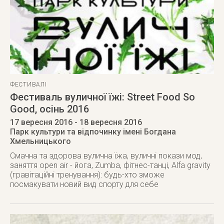
ФЕСТИВАЛІ
Фестиваль вуличної їжі: Street Food So
Good, осінь 2016
17 вересня 2016
- 18 вересня 2016
Парк культури та відпочинку імені Богдана
Хмельницького
Смачна та здорова вулична їжа, вуличні покази мод,
заняття open air - йога, Zumba, фітнес-танці, Alfa gravity
(гравітаційні тренування): будь-хто зможе
посмакувати новий вид спорту для себе