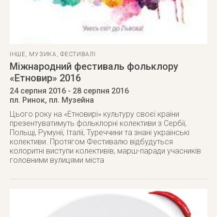
ІНШЕ
,
МУЗИКА
,
ФЕСТИВАЛІ
Міжнародний фестиваль фольклору
«Етновир» 2016
24 серпня 2016
- 28 серпня 2016
пл. Ринок, пл. Музейна
Цього року на «Етновирі» культуру своєї країни
презентуватимуть фольклорні колективи з Сербії,
Польщі, Румунії, Італії, Туреччини та знані українські
колективи. Протягом Фестивалю відбудуться
колоритні виступи колективів, марш-паради учасників
головними вулицями міста