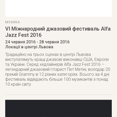
МУЗИКА
VI Міжнародний джазовий фестиваль Alfa
Jazz Fest 2016
24 червня 2016
- 28 червня 2016
Локації в центрі Львова
Традиційно на трьох сценах в центрі Львова
виступатимуть кращі джазові виконавці США, Європи
та України. Серед хедлайнерів Alfa Jazz Fest 2016 –
легендарний джазовий гітарист Пет Метіні, володар 20
премій Grammy в 12 різних категоріях. Всього за 4 дні
фестиваль відвідають більше 100 музикантів з понад
10 країн світу