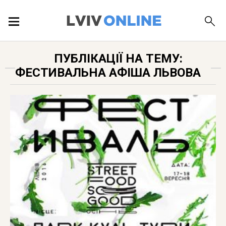
ПОДІЇ
ПУБЛІКАЦІЇ НА ТЕМУ:
ФЕСТИВАЛЬНА АФІША ЛЬВОВА
ЛОКАЦІЇ
ПУБЛІКАЦІЇ
ДОВІДКА