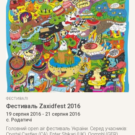
ФЕСТИВАЛІ
Фестиваль Zaxidfest 2016
19 серпня 2016
- 21 серпня 2016
с. Родатичі
Головний open air фестиваль України. Серед учасників:
Crystal Castles (CA), Enter Shikari (UK), Oomph! (GER),