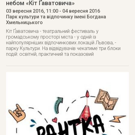
небом «Кіт Ґаватовича»
03 вересня 2016
, 11:00
- 04 вересня 2016
Парк культури та відпочинку імені Богдана
Хмельницького
Кіт Ґаватовича - театральний фестиваль у
громадському просторі міста - у одній із
найпопулярніших відпочинкових локацій Львова, -
парку Культури. На відвідувачів чекатиме три блоки
подій: освітній, практичний та показовий