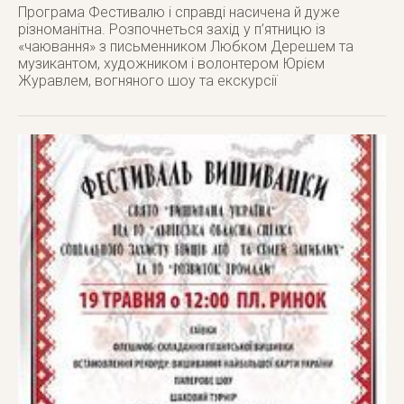
Програма Фестивалю і справді насичена й дуже
різноманітна. Розпочнеться захід у п’ятницю із
«чаювання» з письменником Любком Дерешем та
музикантом, художником і волонтером Юрієм
Журавлем, вогняного шоу та екскурсії