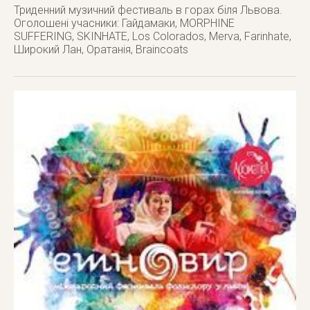
Триденний музичний фестиваль в горах біля Львова.
Оголошені учасники: Гайдамаки, MORPHINE
SUFFERING, SKINHATE, Los Colorados, Merva, Farinhate,
Широкий Лан, Оратанія, Braincoats