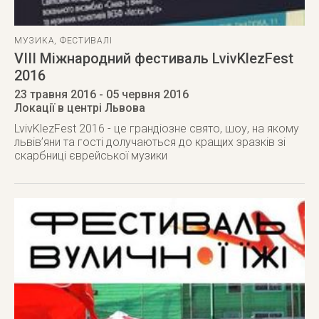
МУЗИКА
,
ФЕСТИВАЛІ
VIII Міжнародний фестиваль LvivKlezFest
2016
23 травня 2016
- 05 червня 2016
Локації в центрі Львова
LvivKlezFest 2016 - це грандіозне свято, шоу, на якому
львів’яни та гості долучаються до кращих зразків зі
скарбниці єврейської музики