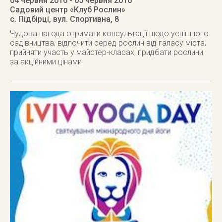
04 червня 2016
- 05 червня 2016
Садовий центр «Клуб Рослин»
с. Підбірці
,
вул. Спортивна, 8
Чудова нагода отримати консультації щодо успішного
садівництва, відпочити серед рослин від галасу міста,
прийняти участь у майстер-класах, придбати рослини
за акційними цінами