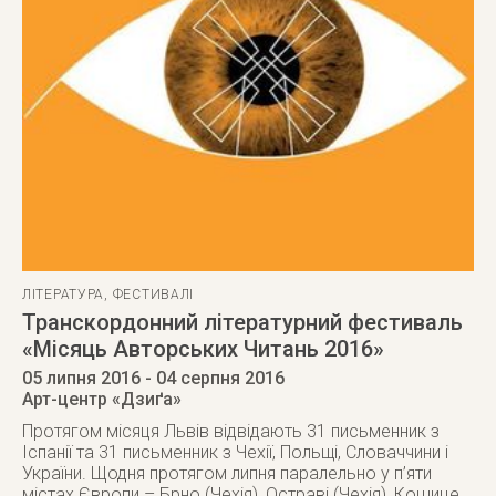
ЛІТЕРАТУРА
,
ФЕСТИВАЛІ
Транскордонний літературний фестиваль
«Місяць Авторських Читань 2016»
05 липня 2016
- 04 серпня 2016
Арт-центр «Дзиґа»
Протягом місяця Львів відвідають 31 письменник з
Іспанії та 31 письменник з Чехії, Польщі, Словаччини і
України. Щодня протягом липня паралельно у п’яти
містах Європи – Брно (Чехія), Остраві (Чехія), Кошице