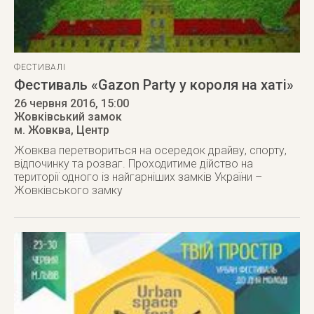
ФЕСТИВАЛІ
Фестиваль «Gazon Party у короля на хаті»
26 червня 2016
, 15:00
Жовківський замок
м. Жовква
,
Центр
Жовква перетвориться на осередок драйву, спорту,
відпочинку та розваг. Проходитиме дійство на
території одного із найгарніших замків України –
Жовківського замку