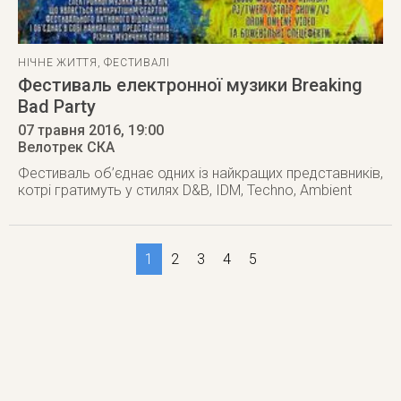
НІЧНЕ ЖИТТЯ
,
ФЕСТИВАЛІ
Фестиваль електронної музики Breaking
Bad Party
07 травня 2016
, 19:00
Велотрек СКА
Фестиваль об’єднає одних із найкращих представників,
котрі гратимуть у стилях D&B, IDM, Techno, Ambient
1
2
3
4
5