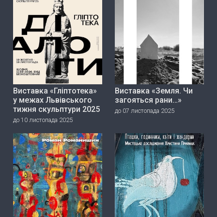
Виставка «Гліптотека»
Виставка «Земля. Чи
у межах Львівського
загояться рани…»
тижня скульптури 2025
до 07 листопада 2025
до 10 листопада 2025