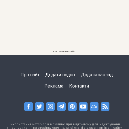
РЕКЛАМА НА САЙТІ
Про сайт
Додати подію
Додати заклад
Реклама
Контакти
Використання матеріалів можливе при відкритому для індексування
гіперпосиланні на сторінку оригінальної статті з вказанням імені сайту