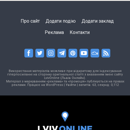
Про сайт
Додати подію
Додати заклад
Реклама
Контакти
Використання матеріалів можливе при відкритому для індексування
гіперпосиланні на сторінку оригінальної статті з вказанням імені сайту
LvivOnline (Львів Онлайн).
Матеріал з маркуванням «реклама» та «промоція» публікується на правах
реклами. Працює на
WordPress
|
Увійти
| запитів: 63, секунд: 0,112