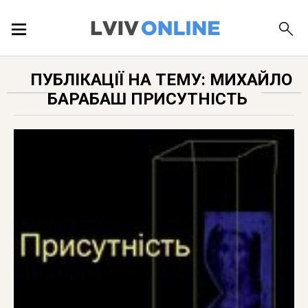
ПОДІЇ
ПУБЛІКАЦІЇ НА ТЕМУ: МИХАЙЛО
БАРАБАШ ПРИСУТНІСТЬ
ЛОКАЦІЇ
ПУБЛІКАЦІЇ
ДОВІДКА