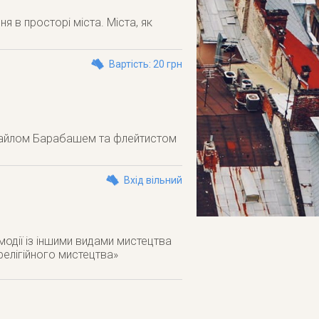
 в просторі міста. Міста, як
Вартість: 20 грн
хайлом Барабашем та флейтистом
Вхід вільний
модії із іншими видами мистецтва
релігійного мистецтва»