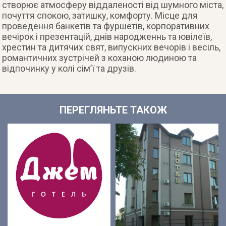
створює атмосферу віддаленості від шумного міста,
почуття спокою, затишку, комфорту. Місце для
проведення банкетів та фуршетів, корпоративних
вечірок і презентацій, днів народженнь та ювілеїв,
хрестин та дитячих свят, випускних вечорів і весіль,
романтичних зустрічей з коханою людиною та
відпочинку у колі сім’ї та друзів.
ПЕРЕГЛЯНЬТЕ ТАКОЖ