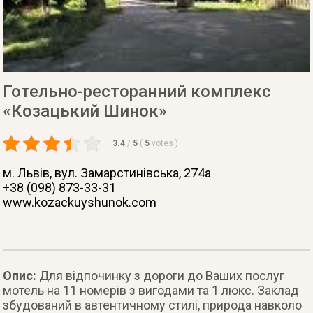
Готельно-ресторанний комплекс
«Козацький Шинок»
3.4
/
5
(
5
votes
)
м. Львів
, вул. Замарстинівська, 274а
+38 (098) 873-33-31
www.kozackuyshunok.com
Опис:
Для відпочинку з дороги до Ваших послуг
мотель на 11 номерів з вигодами та 1 люкс. Заклад
збудований в автентичному стилі, природа навколо