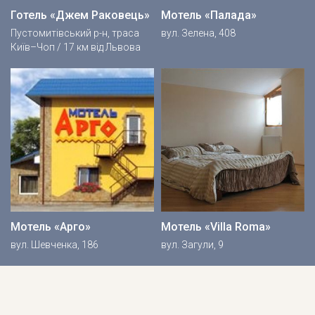
Готель «Джем Раковець»
Мотель «Палада»
Пустомитівський р-н, траса
вул. Зелена, 408
Київ–Чоп / 17 км від Львова
Мотель «Арго»
Мотель «Villa Roma»
вул. Шевченка, 186
вул. Загули, 9