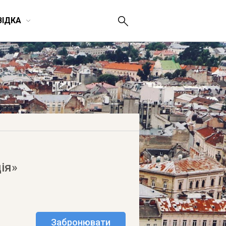
ВІДКА
ія»
Забронювати