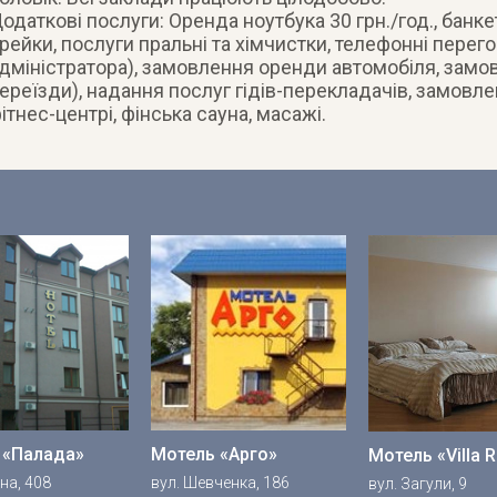
одаткові послуги: Оренда ноутбука 30 грн./год., банк
рейки, послуги пральні та хімчистки, телефонні перег
дміністратора), замовлення оренди автомобіля, замо
ереїзди), надання послуг гідів-перекладачів, замовле
ітнес-центрі, фінська сауна, масажі.
 «Палада»
Мотель «Арго»
Мотель «Villa 
на, 408
вул. Шевченка, 186
вул. Загули, 9